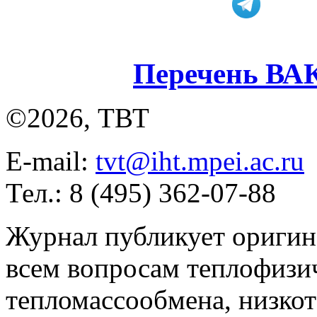
Перечень ВА
©2026, ТВТ
E-mail:
tvt@iht.mpei.ac.ru
Тел.: 8 (495) 362-07-88
Журнал публикует оригин
всем вопросам теплофизич
тепломассообмена, низко