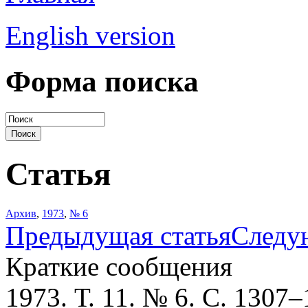
English version
Форма поиска
Статья
Архив
,
1973
,
№ 6
Предыдущая статья
Следу
Краткие сообщения
1973. Т. 11. № 6. С. 1307