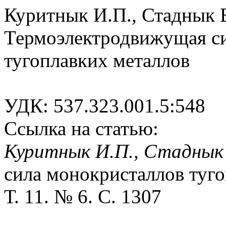
Куритнык И.П., Стаднык 
Термоэлектродвижущая с
тугоплавких металлов
УДК: 537.323.001.5:548
Ссылка на статью:
Куритнык И.П., Стаднык
сила монокристаллов туго
Т. 11. № 6. С. 1307