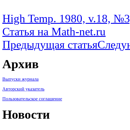
High Temp. 1980, v.18, №3,
Статья на Math-net.ru
Предыдущая статья
Следу
Архив
Выпуски журнала
Авторский указатель
Пользовательское соглашение
Новости