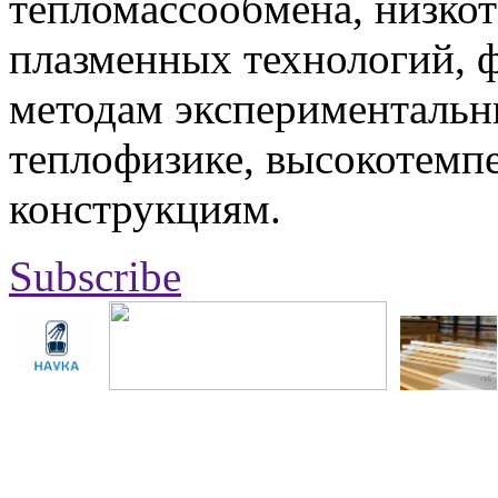
тепломассообмена, низко
плазменных технологий, 
методам экспериментальн
теплофизике, высокотемп
конструкциям.
Subscribe