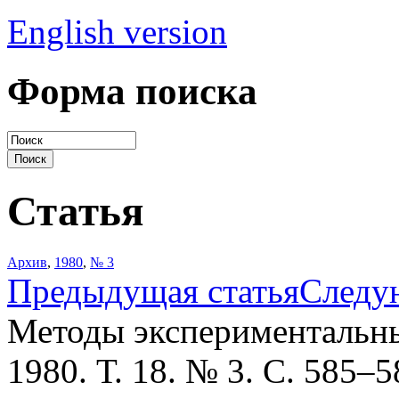
English version
Форма поиска
Статья
Архив
,
1980
,
№ 3
Предыдущая статья
Следу
Методы экспериментальны
1980. Т. 18. № 3. С. 585–5