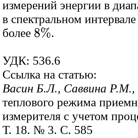
измерений энергии в диа
в спектральном интервал
8
%
более
.
8
%
УДК: 536.6
Ссылка на статью:
Васин Б.Л., Саввина Р.М
теплового режима приемн
измерителя с учетом проц
Т. 18. № 3. С. 585