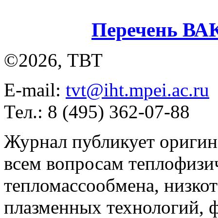
Перечень ВА
©2026, ТВТ
E-mail:
tvt@iht.mpei.ac.ru
Тел.: 8 (495) 362-07-88
Журнал публикует оригин
всем вопросам теплофизич
тепломассообмена, низко
плазменных технологий, 