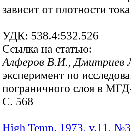
зависит от плотности тока
УДК: 538.4:532.526
Ссылка на статью:
Алферов В.И., Дмитриев Л
эксперимент по исследов
пограничного слоя в МГД-к
С. 568
High Temp. 1973, v.11, №3,