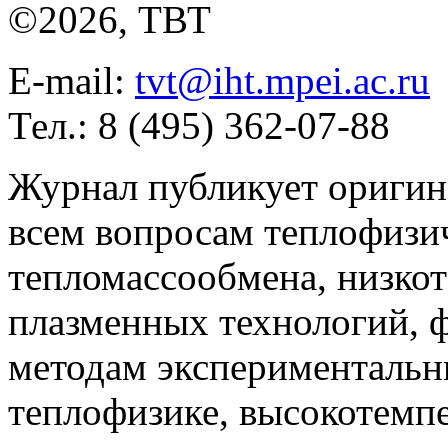
©2026, ТВТ
E-mail:
tvt@iht.mpei.ac.ru
Тел.: 8 (495) 362-07-88
Журнал публикует оригин
всем вопросам теплофизич
тепломассообмена, низко
плазменных технологий, 
методам экспериментальн
теплофизике, высокотемп