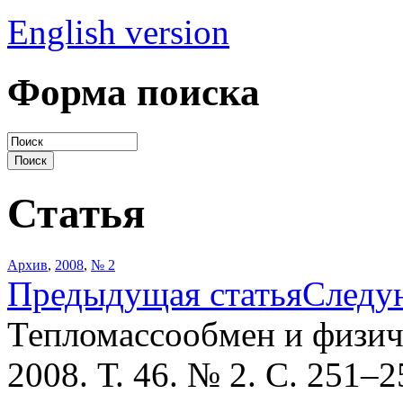
English version
Форма поиска
Статья
Архив
,
2008
,
№ 2
Предыдущая статья
Следу
Тепломассообмен и физич
2008. Т. 46. № 2. С. 251–2