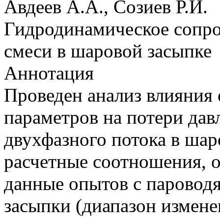
Авдеев А.А., Созиев Р.И.
Гидродинамическое сопро
смеси в шаровой засыпке
Аннотация
Проведен анализ влияни
параметров на потери да
двухфазного потока в ша
расчетные соотношения,
данные опытов с паровод
засыпки (диапазон измен