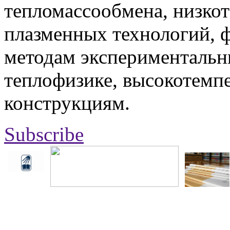
тепломассообмена, низко
плазменных технологий, 
методам экспериментальн
теплофизике, высокотемп
конструкциям.
Subscribe