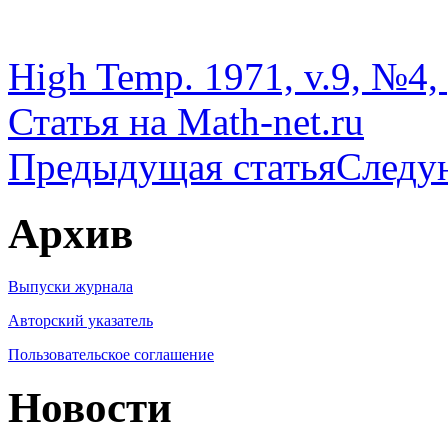
High Temp. 1971, v.9, №4, 
Статья на Math-net.ru
Предыдущая статья
Следу
Архив
Выпуски журнала
Авторский указатель
Пользовательское соглашение
Новости