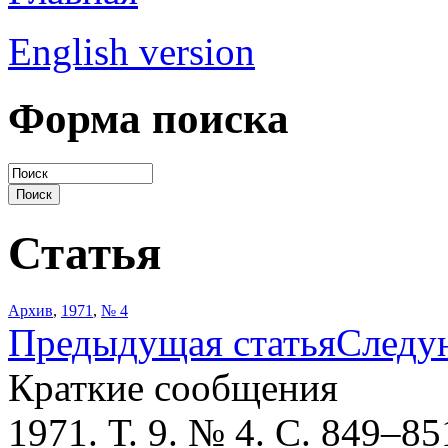
English version
Форма поиска
Статья
Архив
,
1971
,
№ 4
Предыдущая статья
Следу
Краткие сообщения
1971. Т. 9. № 4. С. 849–85