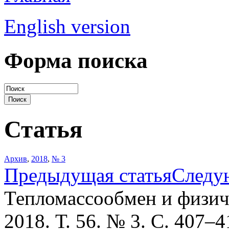
English version
Форма поиска
Статья
Архив
,
2018
,
№ 3
Предыдущая статья
Следу
Тепломассообмен и физич
2018. Т. 56. № 3. С. 407–4