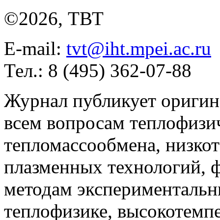
©2026, ТВТ
E-mail:
tvt@iht.mpei.ac.ru
Тел.: 8 (495) 362-07-88
Журнал публикует оригин
всем вопросам теплофизич
тепломассообмена, низко
плазменных технологий, 
методам экспериментальн
теплофизике, высокотемп