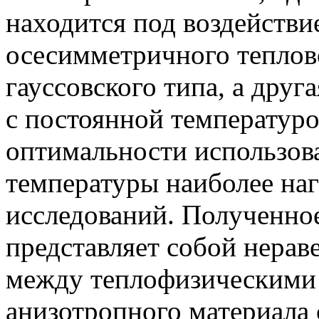
находится под воздействи
осесимметричного теплов
гауссовского типа, а дру
с постоянной температуро
оптимальности использов
температуры наиболее наг
исследований. Полученное
представляет собой нерав
между теплофизическими
анизотропного материала