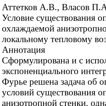
Аттетков А.В., Власов П.А
Условие существования 
охлаждаемой анизотропно
локальному тепловому во
Аннотация
Сформулирована и с испо
экспоненциального интег
Фурье решена задача об 
условий существования 
анизотропной стенки, одн