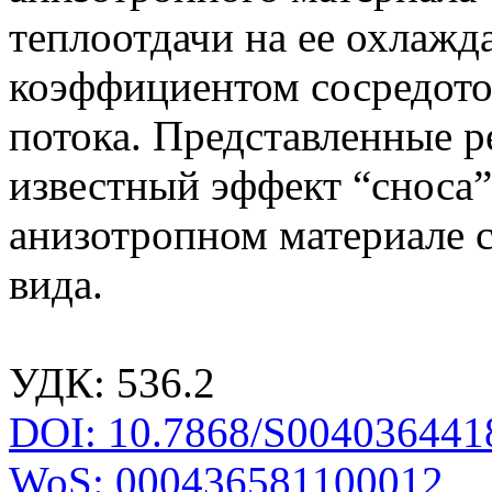
теплоотдачи на ее охлажд
коэффициентом сосредото
потока. Представленные 
известный эффект “сноса”
анизотропном материале с
вида.
УДК: 536.2
DOI: 10.7868/S004036441
WoS: 000436581100012