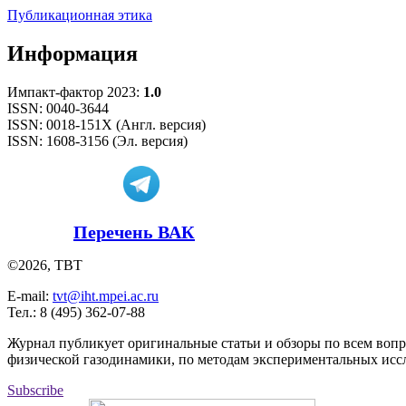
Публикационная этика
Информация
Импакт-фактор 2023:
1.0
ISSN: 0040-3644
ISSN: 0018-151X (Англ. версия)
ISSN: 1608-3156 (Эл. версия)
Перечень ВАК
©2026, ТВТ
E-mail:
tvt@iht.mpei.ac.ru
Тел.: 8 (495) 362-07-88
Журнал публикует оригинальные статьи и обзоры по всем воп
физической газодинамики, по методам экспериментальных исс
Subscribe