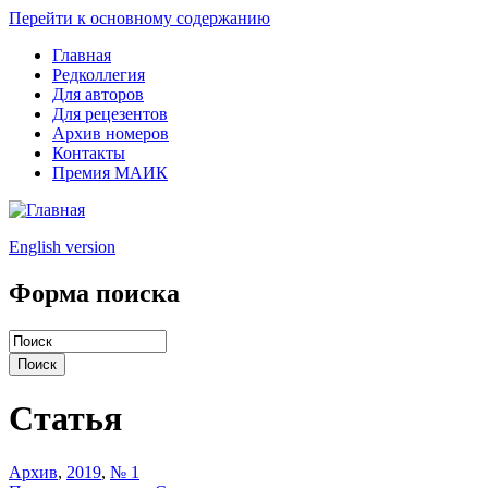
Перейти к основному содержанию
Главная
Редколлегия
Для авторов
Для рецезентов
Архив номеров
Контакты
Премия МАИК
English version
Форма поиска
Статья
Архив
,
2019
,
№ 1