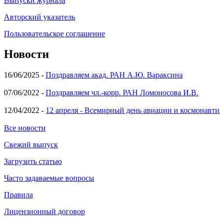
Выпуски журнала
Авторский указатель
Пользовательское соглашение
Новости
16/06/2025 -
Поздравляем акад. РАН А.Ю. Вараксина
07/06/2022 -
Поздравляем чл.-корр. РАН Ломоносова И.В.
12/04/2022 -
12 апреля - Всемирный день авиации и космонавти
Все новости
Свежий выпуск
Загрузить статью
Часто задаваемые вопросы
Правила
Лицензионный договор