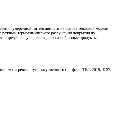
учения умеренной интенсивности на основе тепловой модели
ые режимы термохимического разрушения покрытия из
тела определяющую роль играют газообразные продукты
ном нагреве конуса, затупленного по сфере, ТВТ, 2019. Т. 57.