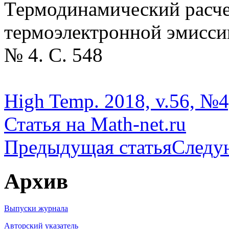
Термодинамический расче
термоэлектронной эмиссии
№ 4. С. 548
High Temp. 2018, v.56, №4
Статья на Math-net.ru
Предыдущая статья
Следу
Архив
Выпуски журнала
Авторский указатель