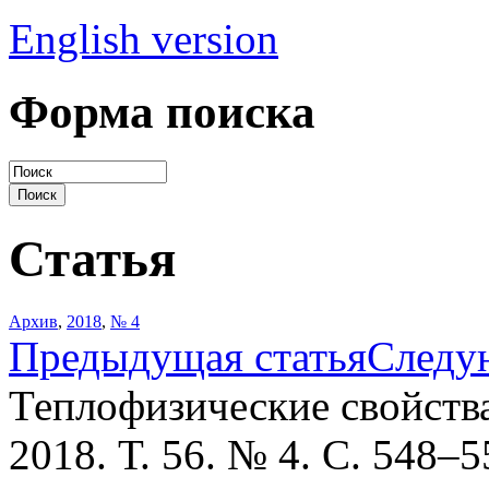
English version
Форма поиска
Статья
Архив
,
2018
,
№ 4
Предыдущая статья
Следу
Теплофизические свойств
2018. Т. 56. № 4. С. 548–5