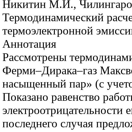
Никитин М.И., Чилингаров
Термодинамический расче
термоэлектронной эмисси
Аннотация
Рассмотрены термодинами
Ферми–Дирака–газ Максв
насыщенный пар» (с учет
Показано равенство рабо
электроотрицательности е
последнего случая предло