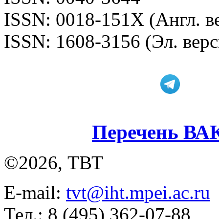
ISSN: 0018-151X (Англ. в
ISSN: 1608-3156 (Эл. верс
Перечень ВА
©2026, ТВТ
E-mail:
tvt@iht.mpei.ac.ru
Тел.: 8 (495) 362-07-88