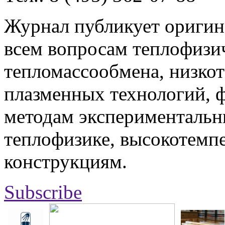
Журнал публикует оригин
всем вопросам теплофизич
тепломассообмена, низко
плазменных технологий, 
методам экспериментальн
теплофизике, высокотемп
конструкциям.
Subscribe