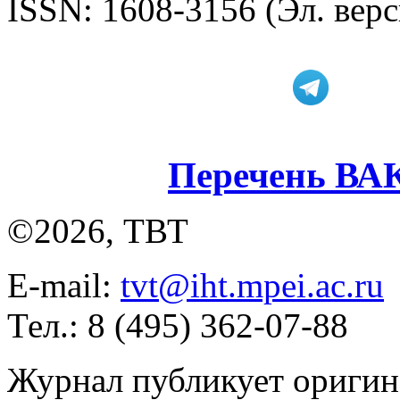
ISSN: 1608-3156 (Эл. верс
Перечень ВА
©2026, ТВТ
E-mail:
tvt@iht.mpei.ac.ru
Тел.: 8 (495) 362-07-88
Журнал публикует оригин