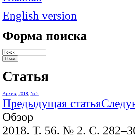
English version
Форма поиска
Статья
Архив
,
2018
,
№ 2
Предыдущая статья
Следу
Обзор
2018. Т. 56. № 2. С. 282–3