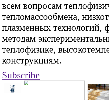
всем вопросам теплофизич
тепломассообмена, низко
плазменных технологий, 
методам экспериментальн
теплофизике, высокотемп
конструкциям.
Subscribe