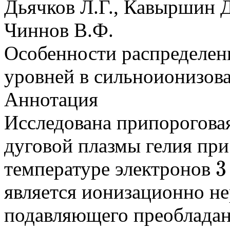
Дьячков Л.Г., Кавыршин Д
Чиннов В.Ф.
Особенности распределен
уровней в сильноионизова
Аннотация
Исследована припороговая
дуговой плазмы гелия пр
3
температуре электронов
3
является ионизационно не
подавляющего преобладан