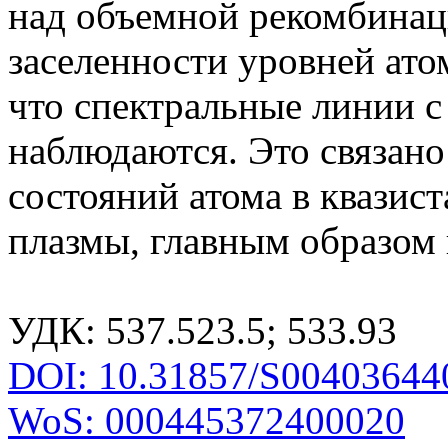
над объемной рекомбинаци
заселенности уровней ат
что спектральные линии 
наблюдаются. Это связан
состояний атома в квазис
плазмы, главным образом 
УДК: 537.523.5; 533.93
DOI: 10.31857/S00403644
WoS: 000445372400020