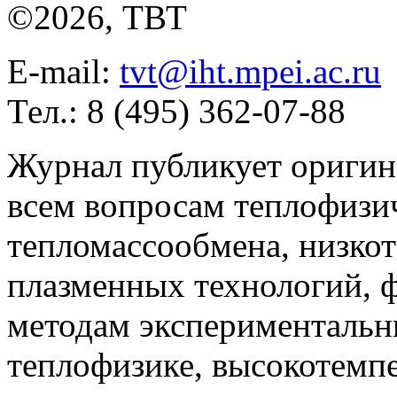
©2026, ТВТ
E-mail:
tvt@iht.mpei.ac.ru
Тел.: 8 (495) 362-07-88
Журнал публикует оригин
всем вопросам теплофизич
тепломассообмена, низко
плазменных технологий, 
методам экспериментальн
теплофизике, высокотемп