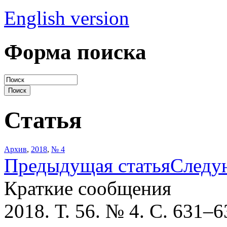
English version
Форма поиска
Статья
Архив
,
2018
,
№ 4
Предыдущая статья
Следу
Краткие сообщения
2018. Т. 56. № 4. С. 631–6