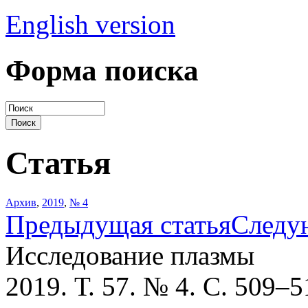
English version
Форма поиска
Статья
Архив
,
2019
,
№ 4
Предыдущая статья
Следу
Исследование плазмы
2019. Т. 57. № 4. С. 509–5