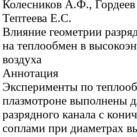
Колесников А.Ф., Гордеев
Тептеева Е.С.
Влияние геометрии разря
на теплообмен в высокоэ
воздуха
Аннотация
Эксперименты по теплоо
плазмотроне выполнены д
разрядного канала с кон
соплами при диаметрах 