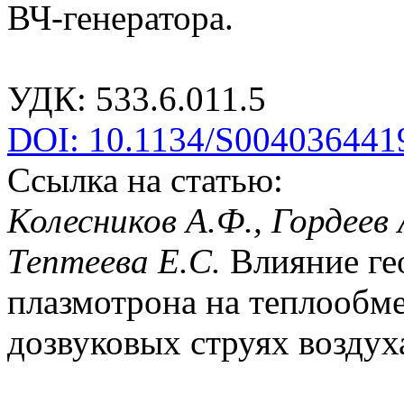
ВЧ-генератора.
УДК: 533.6.011.5
DOI: 10.1134/S004036441
Ссылка на статью:
Колесников А.Ф., Гордеев 
Тептеева Е.С.
Влияние ге
плазмотрона на теплообм
дозвуковых струях воздуха