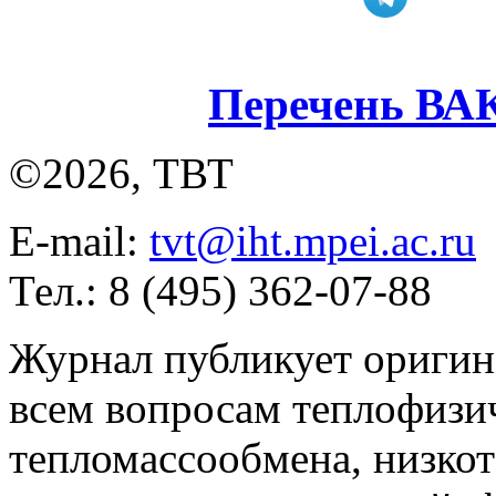
Перечень ВА
©2026, ТВТ
E-mail:
tvt@iht.mpei.ac.ru
Тел.: 8 (495) 362-07-88
Журнал публикует оригин
всем вопросам теплофизич
тепломассообмена, низко