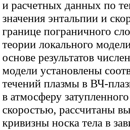
и расчетных данных по т
значения энтальпии и ско
границе пограничного сл
теории локального модел
основе результатов числе
модели установлены соот
течений плазмы в ВЧ-плаз
в атмосферу затупленного
скоростью, рассчитаны вы
кривизны носка тела в за