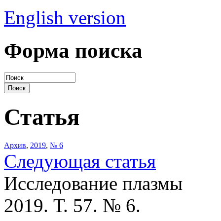
English version
Форма поиска
Статья
Архив
,
2019
,
№ 6
Следующая статья
Исследование плазмы
2019. Т. 57. № 6.