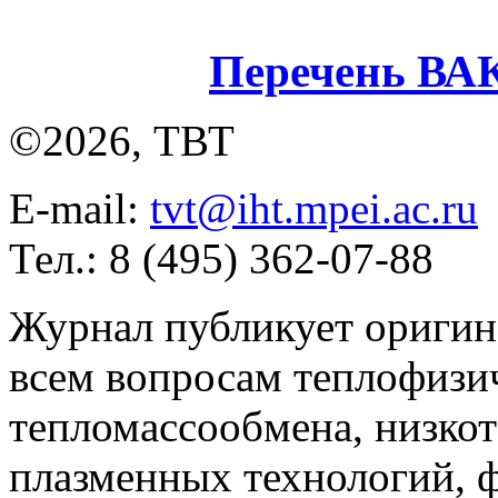
Перечень ВА
©2026, ТВТ
E-mail:
tvt@iht.mpei.ac.ru
Тел.: 8 (495) 362-07-88
Журнал публикует оригин
всем вопросам теплофизич
тепломассообмена, низко
плазменных технологий, 