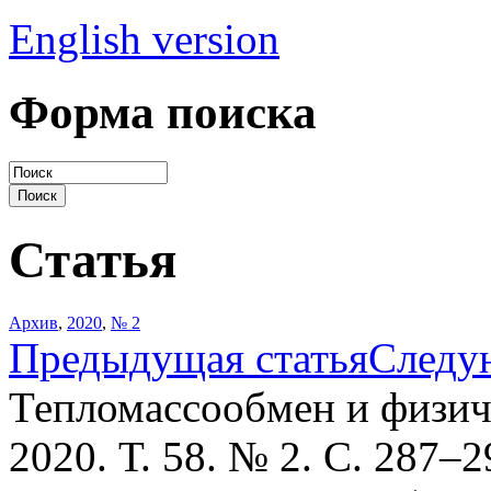
English version
Форма поиска
Статья
Архив
,
2020
,
№ 2
Предыдущая статья
Следу
Тепломассообмен и физич
2020. Т. 58. № 2. С. 287–2