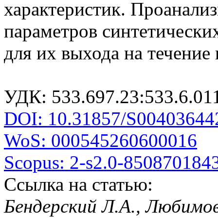
характеристик. Проанали
параметров синтетически
для их выхода на течение 
УДК: 533.697.23:533.6.01
DOI: 10.31857/S00403644
WoS: 000545260600016
Scopus: 2-s2.0-850870184
Ссылка на статью:
Бендерский Л.А., Любимов 