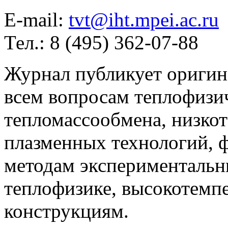
E-mail:
tvt@iht.mpei.ac.ru
Тел.: 8 (495) 362-07-88
Журнал публикует оригин
всем вопросам теплофизич
тепломассообмена, низко
плазменных технологий, 
методам экспериментальн
теплофизике, высокотемп
конструкциям.