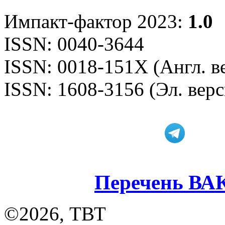
Импакт-фактор 2023:
1.0
ISSN: 0040-3644
ISSN: 0018-151X (Англ. в
ISSN: 1608-3156 (Эл. верс
Перечень ВА
©2026, ТВТ