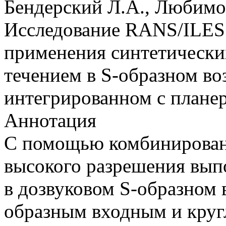
Бендерский Л.А., Любимов
Исследование RANS/ILES
применения синтетически
течением в S-образном во
интегрированном с плане
Аннотация
С помощью комбинирован
высокого разрешения вып
в дозвуковом S-образном 
образным входным и кру