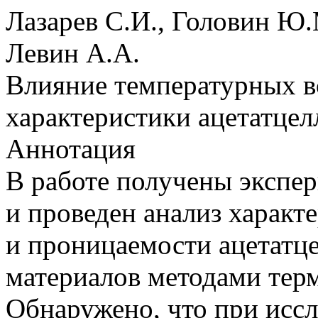
Лазарев С.И., Головин Ю.М
Левин А.А.
Влияние температурных в
характеристики ацетатце
Аннотация
В работе получены экспе
и проведен анализ характ
и проницаемости ацетатц
материалов методами терм
Обнаружено, что при исс