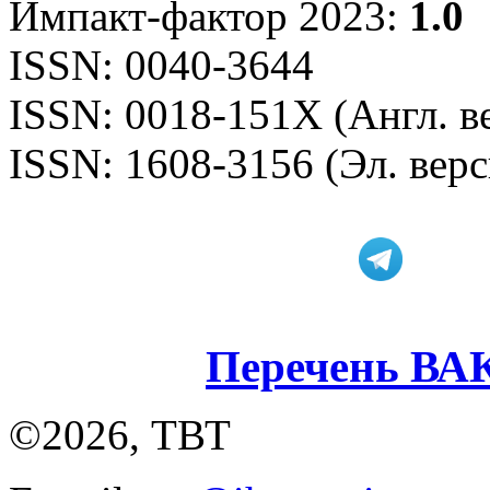
Импакт-фактор 2023:
1.0
ISSN: 0040-3644
ISSN: 0018-151X (Англ. в
ISSN: 1608-3156 (Эл. верс
Перечень ВА
©2026, ТВТ