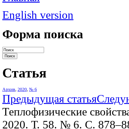
English version
Форма поиска
Статья
Архив
,
2020
,
№ 6
Предыдущая статья
Следу
Теплофизические свойств
2020. Т. 58. № 6. С. 878–8