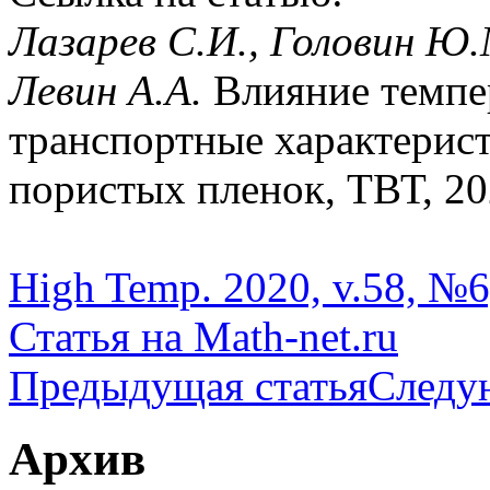
Лазарев С.И., Головин Ю.М
Левин А.А.
Влияние темпе
транспортные характерис
пористых пленок, ТВТ, 202
High Temp. 2020, v.58, №6
Статья на Math-net.ru
Предыдущая статья
Следу
Архив