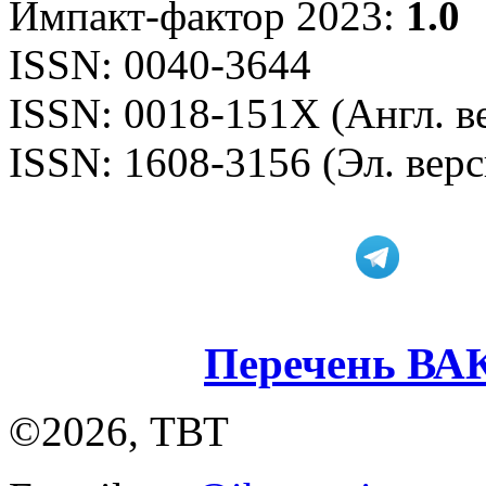
Импакт-фактор 2023:
1.0
ISSN: 0040-3644
ISSN: 0018-151X (Англ. в
ISSN: 1608-3156 (Эл. верс
Перечень ВА
©2026, ТВТ