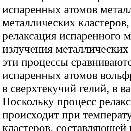
испаренных атомов металл
металлических кластеров,
релаксация испаренного м
излучения металлических
эти процессы сравниваютс
испаренных атомов вольф
в сверхтекучий гелий, в ва
Поскольку процесс релакс
происходит при температу
кластеров, составляющей 