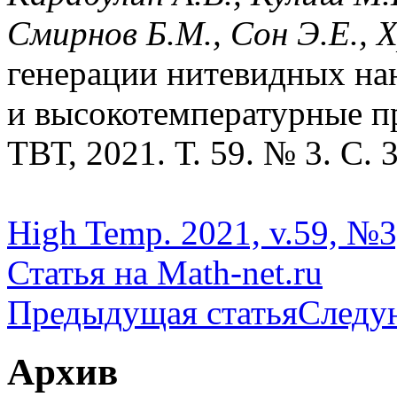
Смирнов Б.М., Сон Э.Е., 
генерации нитевидных на
и высокотемпературные пр
ТВТ, 2021. Т. 59. № 3. С. 
High Temp. 2021, v.59, №3,
Статья на Math-net.ru
Предыдущая статья
Следу
Архив