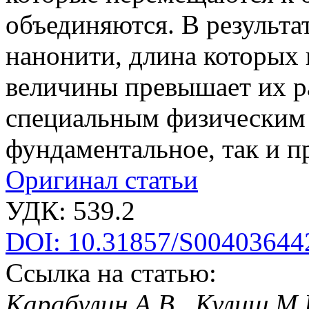
объединяются. В результа
нанонити, длина которых 
величины превышает их р
специальным физическим
фундаментальное, так и п
Оригинал статьи
УДК: 539.2
DOI: 10.31857/S00403644
Ссылка на статью:
Карабулин А.В., Кулиш М