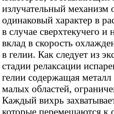
излучательный механизм 
одинаковый характер в ра
в случае сверхтекучего и
вклад в скорость охлажде
в гелии. Как следует из э
стадии релаксации испаре
гелии содержащая металл 
малых областей, огранич
Каждый вихрь захватывает
которые перемещаются к о