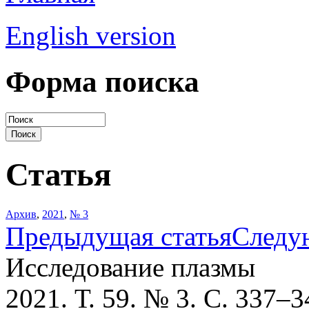
English version
Форма поиска
Статья
Архив
,
2021
,
№ 3
Предыдущая статья
Следу
Исследование плазмы
2021. Т. 59. № 3. С. 337–3