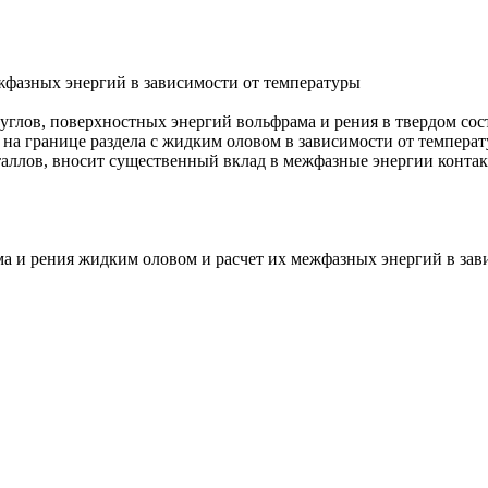
жфазных энергий в зависимости от температуры
углов, поверхностных энергий вольфрама и рения в твердом сос
а границе раздела с жидким оловом в зависимости от температу
еталлов, вносит существенный вклад в межфазные энергии конт
 и рения жидким оловом и расчет их межфазных энергий в зависи