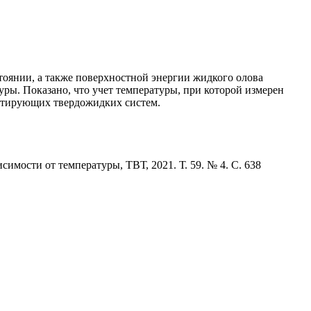
тоянии, а также поверхностной энергии жидкого олова
ры. Показано, что учет температуры, при которой измерен
актирующих твердожидких систем.
мости от температуры, ТВТ, 2021. Т. 59. № 4. С. 638