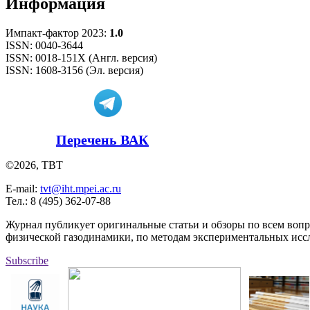
Информация
Импакт-фактор 2023:
1.0
ISSN: 0040-3644
ISSN: 0018-151X (Англ. версия)
ISSN: 1608-3156 (Эл. версия)
Перечень ВАК
©2026, ТВТ
E-mail:
tvt@iht.mpei.ac.ru
Тел.: 8 (495) 362-07-88
Журнал публикует оригинальные статьи и обзоры по всем воп
физической газодинамики, по методам экспериментальных исс
Subscribe