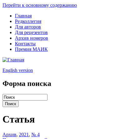
Перейти к основному содержанию
Главная
Редколлегия
Для авторов
Для рецезентов
Архив номеров
Контакты
Премия МАИК
English version
Форма поиска
Статья
Архив
,
2021
,
№ 4