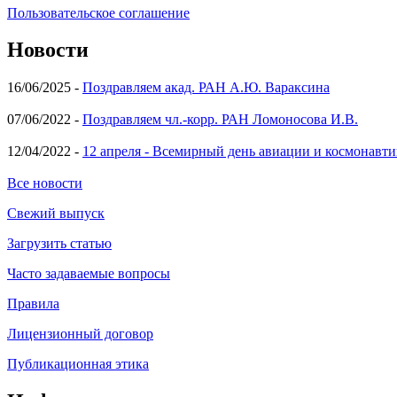
Пользовательское соглашение
Новости
16/06/2025 -
Поздравляем акад. РАН А.Ю. Вараксина
07/06/2022 -
Поздравляем чл.-корр. РАН Ломоносова И.В.
12/04/2022 -
12 апреля - Всемирный день авиации и космонавти
Все новости
Свежий выпуск
Загрузить статью
Часто задаваемые вопросы
Правила
Лицензионный договор
Публикационная этика