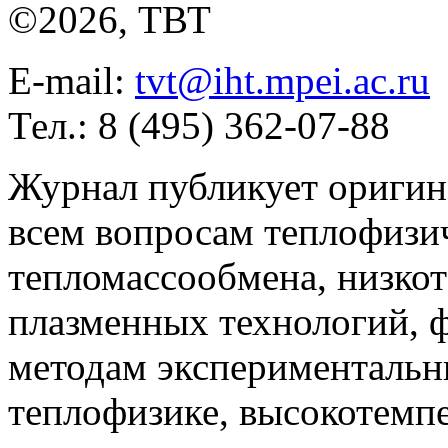
©2026, ТВТ
E-mail:
tvt@iht.mpei.ac.ru
Тел.: 8 (495) 362-07-88
Журнал публикует оригин
всем вопросам теплофизич
тепломассообмена, низко
плазменных технологий, 
методам экспериментальн
теплофизике, высокотемп