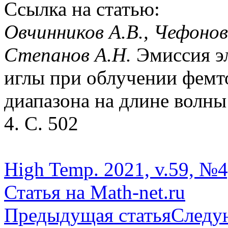
Ссылка на статью:
Овчинников А.В., Чефонов
Степанов А.Н.
Эмиссия э
иглы при облучении фемт
диапазона на длине волн
4. С. 502
High Temp. 2021, v.59, №4,
Статья на Math-net.ru
Предыдущая статья
Следу