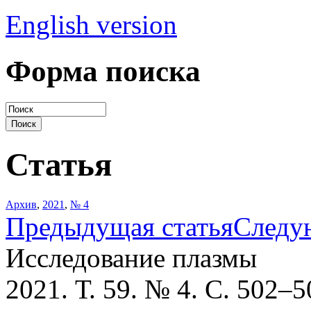
English version
Форма поиска
Статья
Архив
,
2021
,
№ 4
Предыдущая статья
Следу
Исследование плазмы
2021. Т. 59. № 4. С. 502–5