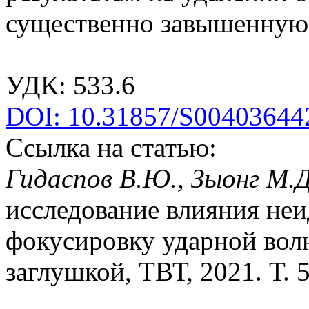
существенно завышенную 
УДК: 533.6
DOI: 10.31857/S00403644
Ссылка на статью:
Гидаспов В.Ю., Зыонг М.Д
исследование влияния неи
фокусировку ударной волн
заглушкой, ТВТ, 2021. Т. 5