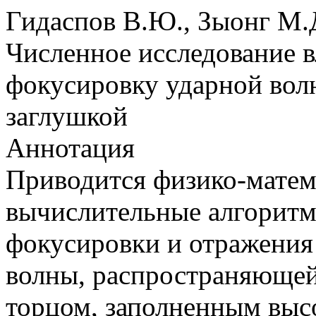
Гидаспов В.Ю., Зыонг М.Д
Численное исследование в
фокусировку ударной волн
заглушкой
Аннотация
Приводится физико-матем
вычислительные алгоритмы
фокусировки и отражения
волны, распространяющей
торцом, заполненным выс