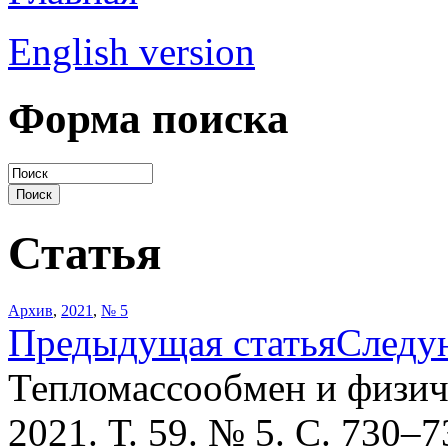
English version
Форма поиска
Статья
Архив
,
2021
,
№ 5
Предыдущая статья
Следу
Тепломассообмен и физич
2021. Т. 59. № 5. С. 730–7