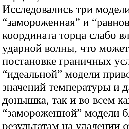
Исследовались три модели
“замороженная” и “равнов
координата торца слабо в
ударной волны, что может
постановке граничных ус
“идеальной” модели прив
значений температуры и д
донышка, так и во всем ка
“замороженной” модели б
результатам на удалении 