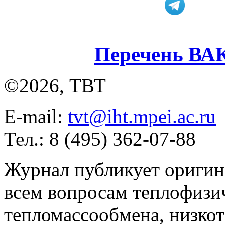
Перечень ВА
©2026, ТВТ
E-mail:
tvt@iht.mpei.ac.ru
Тел.: 8 (495) 362-07-88
Журнал публикует оригин
всем вопросам теплофизич
тепломассообмена, низко