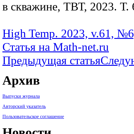
в скважине, ТВТ, 2023. Т. 
High Temp. 2023, v.61, №6,
Статья на Math-net.ru
Предыдущая статья
Следу
Архив
Выпуски журнала
Авторский указатель
Пользовательское соглашение
Новости