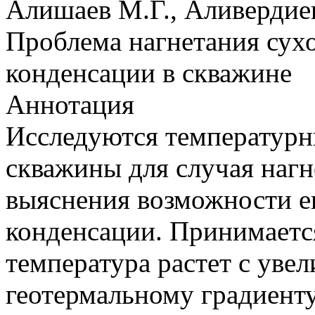
Алишаев М.Г., Аливердиев
Проблема нагнетания сухог
конденсации в скважине
Аннотация
Исследуются температурн
скважины для случая нагн
выяснения возможности ег
конденсации. Принимается
температура растет с уве
геотермальному градиенту