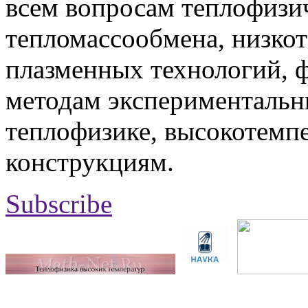
всем вопросам теплофизич
тепломассообмена, низко
плазменных технологий, 
методам экспериментальн
теплофизике, высокотемп
конструкциям.
Subscribe