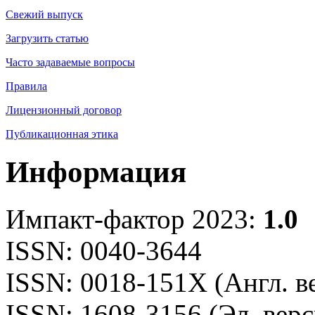
Свежий выпуск
Загрузить статью
Часто задаваемые вопросы
Правила
Лицензионный договор
Публикационная этика
Информация
Импакт-фактор 2023:
1.0
ISSN: 0040-3644
ISSN: 0018-151X (Англ. в
ISSN: 1608-3156 (Эл. верс