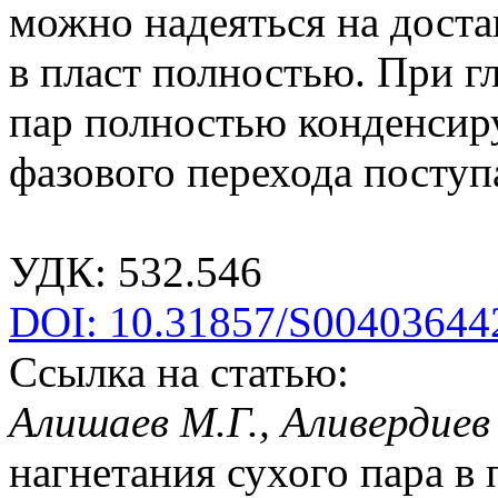
можно надеяться на доста
в пласт полностью. При г
пар полностью конденсиру
фазового перехода поступ
УДК: 532.546
DOI: 10.31857/S00403644
Ссылка на статью:
Алишаев М.Г., Аливердиев 
нагнетания сухого пара в 