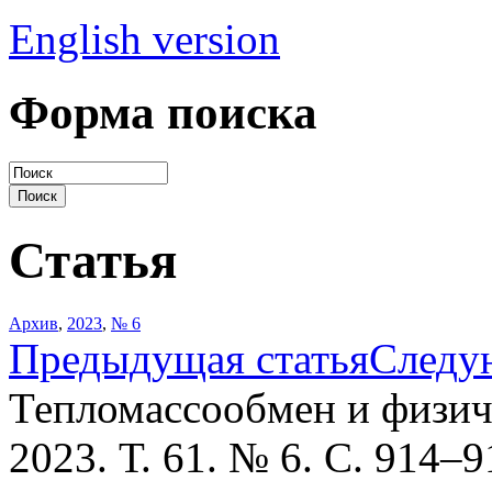
English version
Форма поиска
Статья
Архив
,
2023
,
№ 6
Предыдущая статья
Следу
Тепломассообмен и физич
2023. Т. 61. № 6. С. 914–9