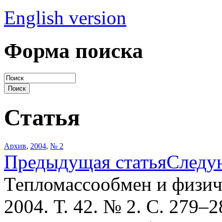
English version
Форма поиска
Статья
Архив
,
2004
,
№ 2
Предыдущая статья
Следу
Тепломассообмен и физич
2004. Т. 42. № 2. С. 279–2