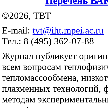
Перечень ВА
©2026, ТВТ
E-mail:
tvt@iht.mpei.ac.ru
Тел.: 8 (495) 362-07-88
Журнал публикует оригин
всем вопросам теплофизич
тепломассообмена, низко
плазменных технологий, 
методам экспериментальн