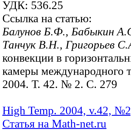
УДК: 536.25
Ссылка на статью:
Балунов Б.Ф., Бабыкин А.С
Танчук В.Н., Григорьев С.
конвекции в горизонталь
камеры международного т
2004. Т. 42. № 2. С. 279
High Temp. 2004, v.42, №2
Статья на Math-net.ru