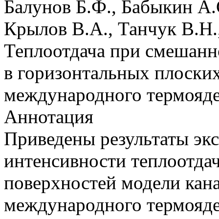
Балунов Б.Ф., Бабыкин А.
Крылов В.А., Танчук В.Н.
Теплоотдача при смешанн
в горизонтальных плоски
международного термояде
Аннотация
Приведены результаты эк
интенсивности теплоотда
поверхностей модели кан
международного термояде