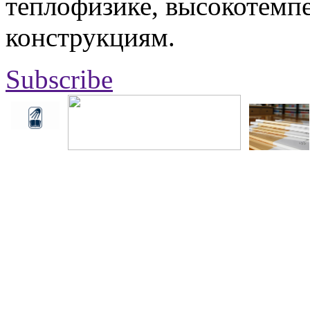
теплофизике, высокотемп
конструкциям.
Subscribe