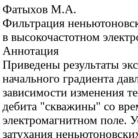
Фатыхов М.А.
Фильтрация неньютоновск
в высокочастотном элект
Аннотация
Приведены результаты эк
начального градиента дав
зависимости изменения те
дебита "скважины" со вр
электромагнитном поле. У
затухания неньютоновски