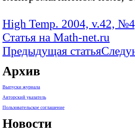
High Temp. 2004, v.42, №4
Статья на Math-net.ru
Предыдущая статья
Следу
Архив
Выпуски журнала
Авторский указатель
Пользовательское соглашение
Новости