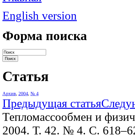
English version
Форма поиска
Статья
Архив
,
2004
,
№ 4
Предыдущая статья
Следу
Тепломассообмен и физич
2004. Т. 42. № 4. С. 618–6