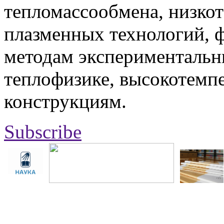
тепломассообмена, низко
плазменных технологий, 
методам экспериментальн
теплофизике, высокотемп
конструкциям.
Subscribe