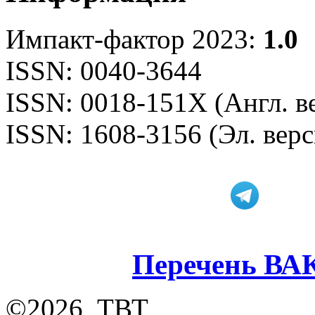
Импакт-фактор 2023:
1.0
ISSN: 0040-3644
ISSN: 0018-151X (Англ. в
ISSN: 1608-3156 (Эл. верс
Перечень ВА
©2026, ТВТ