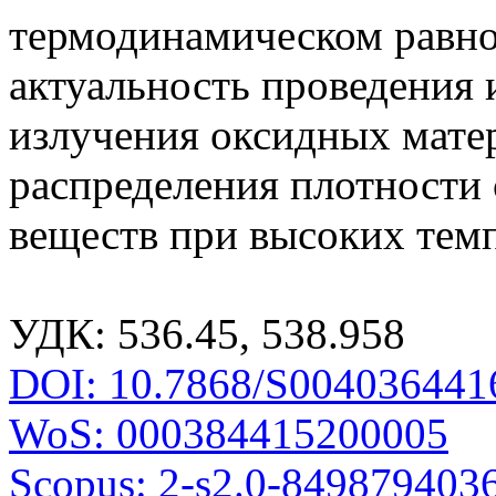
термодинамическом равно
актуальность проведения
излучения оксидных мате
распределения плотности 
веществ при высоких темп
УДК: 536.45, 538.958
DOI: 10.7868/S004036441
WoS: 000384415200005
Scopus: 2-s2.0-849879403