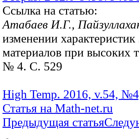
Ссылка на статью:
Атабаев И.Г., Пайзуллах
изменении характеристик
материалов при высоких те
№ 4. С. 529
High Temp. 2016, v.54, №4
Статья на Math-net.ru
Предыдущая статья
Следу