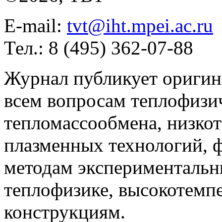
E-mail:
tvt@iht.mpei.ac.ru
Тел.: 8 (495) 362-07-88
Журнал публикует оригин
всем вопросам теплофизич
тепломассообмена, низко
плазменных технологий, 
методам экспериментальн
теплофизике, высокотемп
конструкциям.