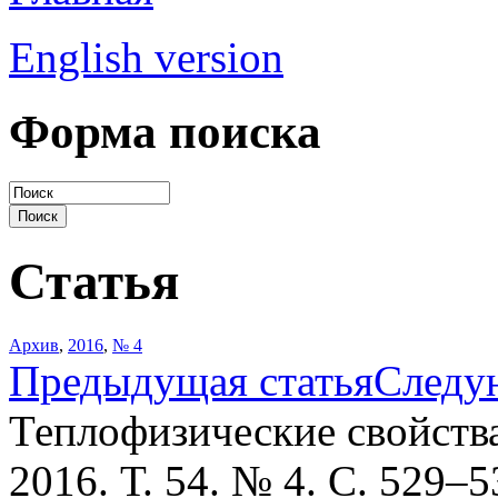
English version
Форма поиска
Статья
Архив
,
2016
,
№ 4
Предыдущая статья
Следу
Теплофизические свойств
2016. Т. 54. № 4. С. 529–5