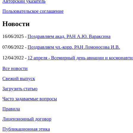
Авторский указатель
Пользовательское соглашение
Новости
16/06/2025 -
Поздравляем акад. РАН А.Ю. Вараксина
07/06/2022 -
Поздравляем чл.-корр. РАН Ломоносова И.В.
12/04/2022 -
12 апреля - Всемирный день авиации и космонавти
Все новости
Свежий выпуск
Загрузить статью
Часто задаваемые вопросы
Правила
Лицензионный договор
Публикационная этика