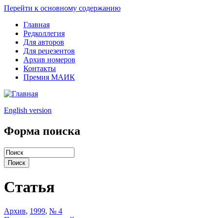
Перейти к основному содержанию
Главная
Редколлегия
Для авторов
Для рецезентов
Архив номеров
Контакты
Премия МАИК
English version
Форма поиска
Статья
Архив
,
1999
,
№ 4