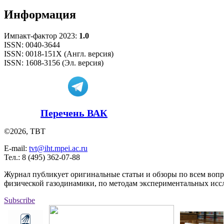
Информация
Импакт-фактор 2023:
1.0
ISSN: 0040-3644
ISSN: 0018-151X (Англ. версия)
ISSN: 1608-3156 (Эл. версия)
Перечень ВАК
©2026, ТВТ
E-mail:
tvt@iht.mpei.ac.ru
Тел.: 8 (495) 362-07-88
Журнал публикует оригинальные статьи и обзоры по всем воп
физической газодинамики, по методам экспериментальных исс
Subscribe