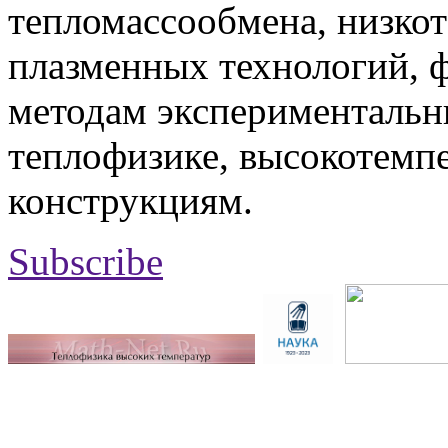
тепломассообмена, низко
плазменных технологий, 
методам экспериментальн
теплофизике, высокотемп
конструкциям.
Subscribe