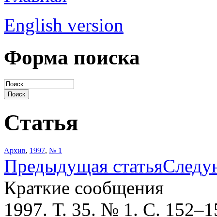
English version
Форма поиска
Статья
Архив
,
1997
,
№ 1
Предыдущая статья
Следу
Краткие сообщения
1997. Т. 35. № 1. С. 152–1