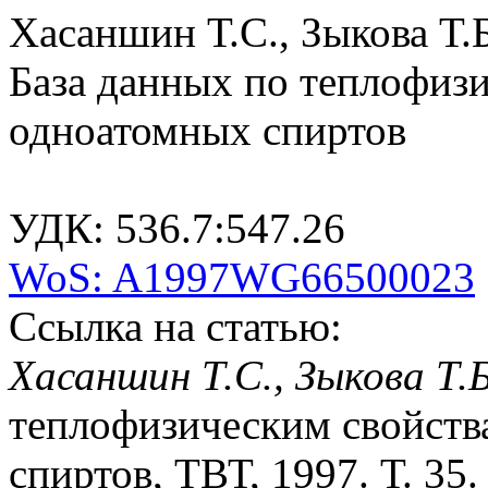
Хасаншин Т.С., Зыкова Т.Б
База данных по теплофиз
одноатомных спиртов
УДК: 536.7:547.26
WoS: A1997WG66500023
Ссылка на статью:
Хасаншин Т.С., Зыкова Т.Б
теплофизическим свойств
спиртов, ТВТ, 1997. Т. 35.