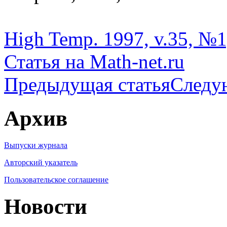
High Temp. 1997, v.35, №1
Статья на Math-net.ru
Предыдущая статья
Следу
Архив
Выпуски журнала
Авторский указатель
Пользовательское соглашение
Новости