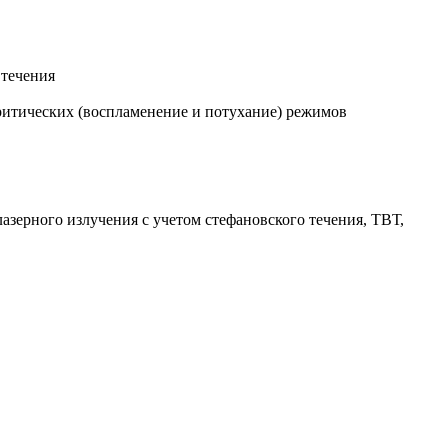
 течения
ритических (воспламенение и потухание) режимов
зерного излучения с учетом стефановского течения, ТВТ,