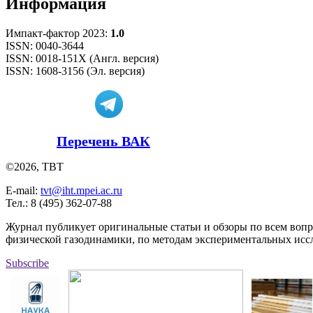
Информация
Импакт-фактор 2023:
1.0
ISSN: 0040-3644
ISSN: 0018-151X (Англ. версия)
ISSN: 1608-3156 (Эл. версия)
Перечень ВАК
©2026, ТВТ
E-mail:
tvt@iht.mpei.ac.ru
Тел.: 8 (495) 362-07-88
Журнал публикует оригинальные статьи и обзоры по всем воп
физической газодинамики, по методам экспериментальных исс
Subscribe