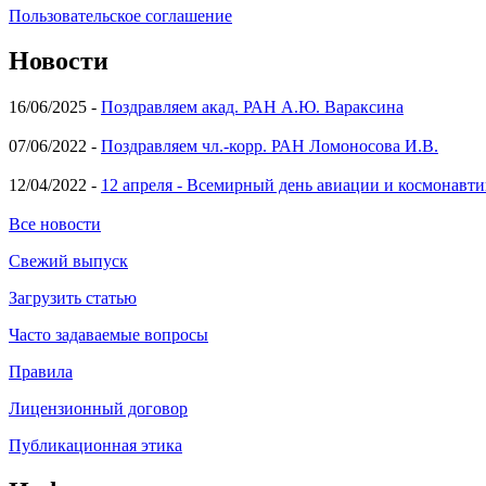
Пользовательское соглашение
Новости
16/06/2025 -
Поздравляем акад. РАН А.Ю. Вараксина
07/06/2022 -
Поздравляем чл.-корр. РАН Ломоносова И.В.
12/04/2022 -
12 апреля - Всемирный день авиации и космонавти
Все новости
Свежий выпуск
Загрузить статью
Часто задаваемые вопросы
Правила
Лицензионный договор
Публикационная этика