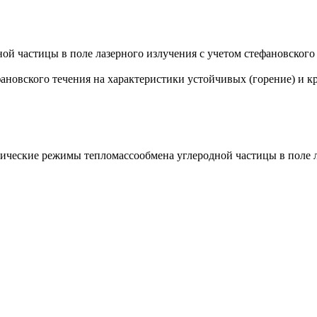
й частицы в поле лазерного излучения с учетом стефановского
новского течения на характеристики устойчивых (горение) и к
ические режимы тепломассообмена углеродной частицы в поле ла