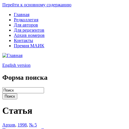
Перейти к основному содержанию
Главная
Редколлегия
Для авторов
Для рецезентов
Архив номеров
Контакты
Премия МАИК
English version
Форма поиска
Статья
Архив
,
1998
,
№ 5