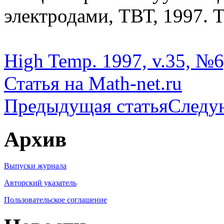
электродами, ТВТ, 1997. Т
High Temp. 1997, v.35, №6
Статья на Math-net.ru
Предыдущая статья
Следу
Архив
Выпуски журнала
Авторский указатель
Пользовательское соглашение