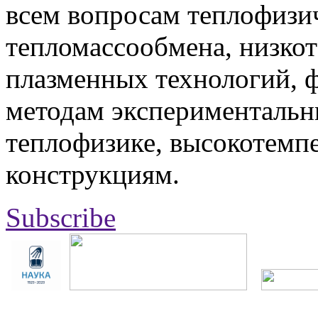
всем вопросам теплофизич
тепломассообмена, низко
плазменных технологий, 
методам экспериментальн
теплофизике, высокотемп
конструкциям.
Subscribe