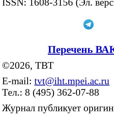
ISSN: 1608-3156 (Эл. верс
Перечень ВА
©2026, ТВТ
E-mail:
tvt@iht.mpei.ac.ru
Тел.: 8 (495) 362-07-88
Журнал публикует оригин