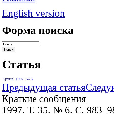
English version
Форма поиска
Статья
Архив
,
1997
,
№ 6
Предыдущая статья
Следу
Краткие сообщения
1997. Т. 35. № 6. С. 983–9