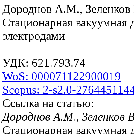
Дороднов А.М., Зеленков 
Стационарная вакуумная 
электродами
УДК: 621.793.74
WoS: 000071122900019
Scopus: 2-s2.0-276445114
Ссылка на статью:
Дороднов А.М., Зеленков В
Стационарная вакуумная 