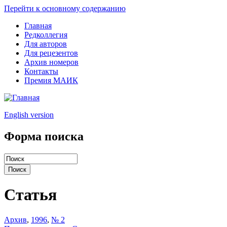
Перейти к основному содержанию
Главная
Редколлегия
Для авторов
Для рецезентов
Архив номеров
Контакты
Премия МАИК
English version
Форма поиска
Статья
Архив
,
1996
,
№ 2