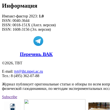
Информация
Импакт-фактор 2023:
1.0
ISSN: 0040-3644
ISSN: 0018-151X (Англ. версия)
ISSN: 1608-3156 (Эл. версия)
Перечень ВАК
©2026, ТВТ
E-mail:
tvt@iht.mpei.ac.ru
Тел.: 8 (495) 362-07-88
Журнал публикует оригинальные статьи и обзоры по всем воп
физической газодинамики, по методам экспериментальных исс
Subscribe