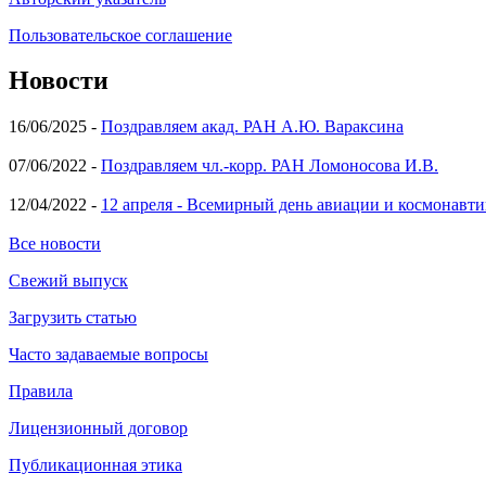
Пользовательское соглашение
Новости
16/06/2025 -
Поздравляем акад. РАН А.Ю. Вараксина
07/06/2022 -
Поздравляем чл.-корр. РАН Ломоносова И.В.
12/04/2022 -
12 апреля - Всемирный день авиации и космонавти
Все новости
Свежий выпуск
Загрузить статью
Часто задаваемые вопросы
Правила
Лицензионный договор
Публикационная этика