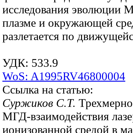
исследования эволюции М
плазме и окружающей сред
разлетается по движущейс
УДК: 533.9
WoS: A1995RV46800004
Ссылка на статью:
Суржиков С.Т.
Трехмерно
МГД-взаимодействия лазе
ионизованной средой в маг