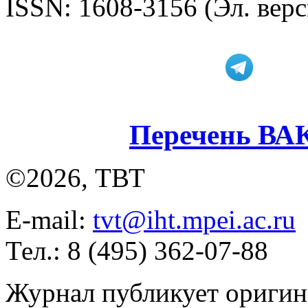
ISSN: 1608-3156 (Эл. верс
Перечень ВА
©2026, ТВТ
E-mail:
tvt@iht.mpei.ac.ru
Тел.: 8 (495) 362-07-88
Журнал публикует оригин