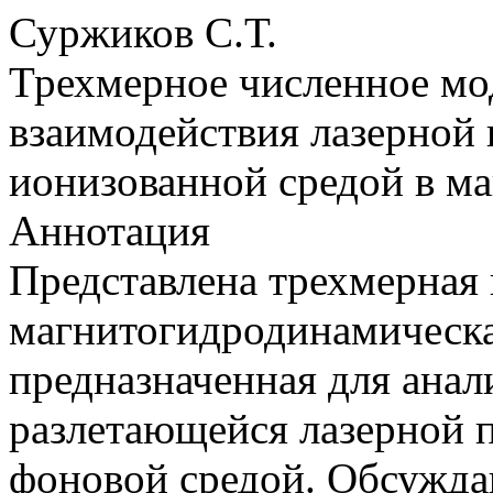
Суржиков С.Т.
Трехмерное численное м
взаимодействия лазерной
ионизованной средой в м
Аннотация
Представлена трехмерная
магнитогидродинамическа
предназначенная для анал
разлетающейся лазерной 
фоновой средой. Обсужда