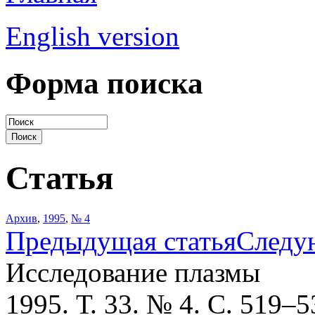
English version
Форма поиска
Статья
Архив
,
1995
,
№ 4
Предыдущая статья
Следу
Исследование плазмы
1995. Т. 33. № 4. С. 519–5