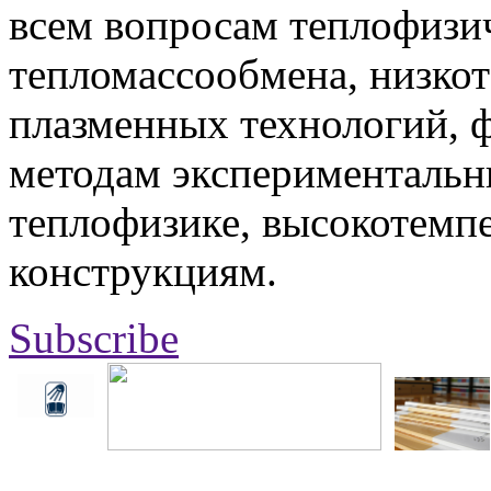
всем вопросам теплофизич
тепломассообмена, низко
плазменных технологий, 
методам экспериментальн
теплофизике, высокотемп
конструкциям.
Subscribe