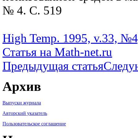
№ 4. С. 519
High Temp. 1995, v.33, №4
Статья на Math-net.ru
Предыдущая статья
Следу
Архив
Выпуски журнала
Авторский указатель
Пользовательское соглашение