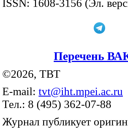
ISSN: 1608-3156 (Эл. верс
Перечень ВА
©2026, ТВТ
E-mail:
tvt@iht.mpei.ac.ru
Тел.: 8 (495) 362-07-88
Журнал публикует оригин