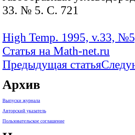
33. № 5. С. 721
High Temp. 1995, v.33, №5
Статья на Math-net.ru
Предыдущая статья
Следу
Архив
Выпуски журнала
Авторский указатель
Пользовательское соглашение