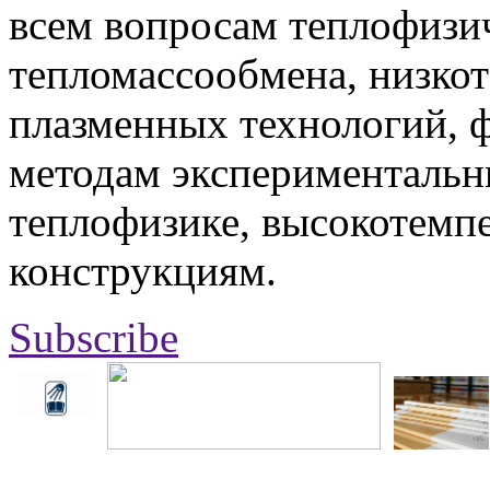
всем вопросам теплофизич
тепломассообмена, низко
плазменных технологий, 
методам экспериментальн
теплофизике, высокотемп
конструкциям.
Subscribe