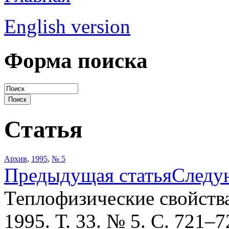
English version
Форма поиска
Статья
Архив
,
1995
,
№ 5
Предыдущая статья
Следу
Теплофизические свойств
1995. Т. 33. № 5. С. 721–7