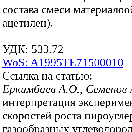
состава смеси материалоо
ацетилен).
УДК: 533.72
WoS: A1995TE71500010
Ссылка на статью:
Еркимбаев А.О., Семенов
интерпретация экспериме
скоростей роста пироугле
газообразных углеводородо