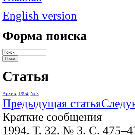
English version
Форма поиска
Статья
Архив
,
1994
,
№ 3
Предыдущая статья
Следу
Краткие сообщения
1994. Т. 32. № 3. С. 475–4