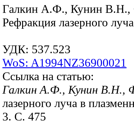
Галкин А.Ф., Кунин В.Н.,
Рефракция лазерного луча
УДК: 537.523
WoS: A1994NZ36900021
Ссылка на статью:
Галкин А.Ф., Кунин В.Н., 
лазерного луча в плазменн
3. С. 475