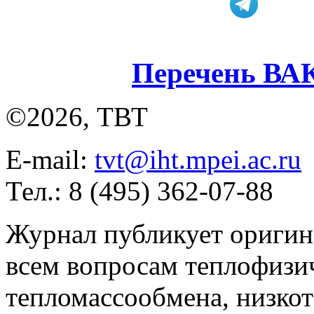
Перечень ВА
©2026, ТВТ
E-mail:
tvt@iht.mpei.ac.ru
Тел.: 8 (495) 362-07-88
Журнал публикует оригин
всем вопросам теплофизич
тепломассообмена, низко