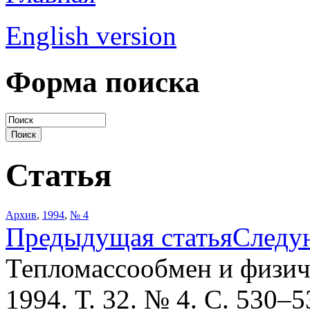
English version
Форма поиска
Статья
Архив
,
1994
,
№ 4
Предыдущая статья
Следу
Тепломассообмен и физич
1994. Т. 32. № 4. С. 530–5