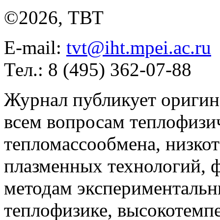
©2026, ТВТ
E-mail:
tvt@iht.mpei.ac.ru
Тел.: 8 (495) 362-07-88
Журнал публикует оригин
всем вопросам теплофизич
тепломассообмена, низко
плазменных технологий, 
методам экспериментальн
теплофизике, высокотемп