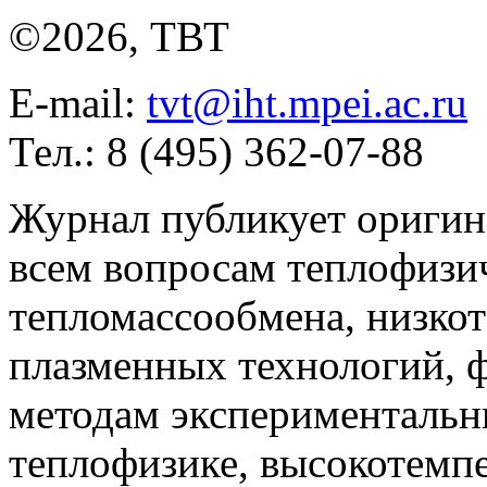
©2026, ТВТ
E-mail:
tvt@iht.mpei.ac.ru
Тел.: 8 (495) 362-07-88
Журнал публикует оригин
всем вопросам теплофизич
тепломассообмена, низко
плазменных технологий, 
методам экспериментальн
теплофизике, высокотемп