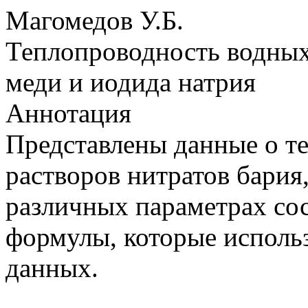
Магомедов У.Б.
Теплопроводность водных 
меди и иодида натрия
Аннотация
Представлены данные о т
растворов нитратов бария
различных параметрах со
формулы, которые использ
данных.