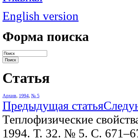
English version
Форма поиска
Статья
Архив
,
1994
,
№ 5
Предыдущая статья
Следу
Теплофизические свойств
1994. Т. 32. № 5. С. 671–6