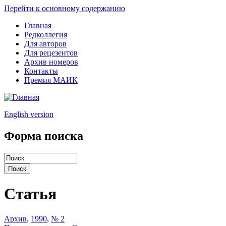
Перейти к основному содержанию
Главная
Редколлегия
Для авторов
Для рецезентов
Архив номеров
Контакты
Премия МАИК
English version
Форма поиска
Статья
Архив
,
1990
,
№ 2