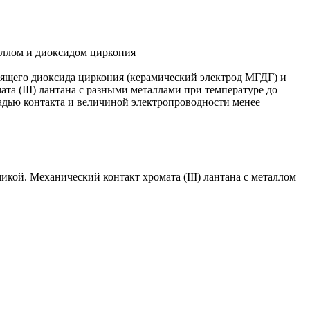
таллом и диоксидом циркония
дящего диоксида циркония (керамический электрод МГДГ) и
ата (III) лантана с разными металлами при температуре до
щадью контакта и величиной электропроводности менее
икой. Механический контакт хромата (III) лантана с металлом