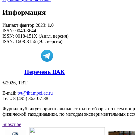
Информация
Импакт-фактор 2023:
1.0
ISSN: 0040-3644
ISSN: 0018-151X (Англ. версия)
ISSN: 1608-3156 (Эл. версия)
Перечень ВАК
©2026, ТВТ
E-mail:
tvt@iht.mpei.ac.ru
Тел.: 8 (495) 362-07-88
Журнал публикует оригинальные статьи и обзоры по всем воп
физической газодинамики, по методам экспериментальных исс
Subscribe