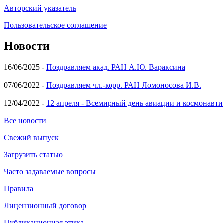
Авторский указатель
Пользовательское соглашение
Новости
16/06/2025 -
Поздравляем акад. РАН А.Ю. Вараксина
07/06/2022 -
Поздравляем чл.-корр. РАН Ломоносова И.В.
12/04/2022 -
12 апреля - Всемирный день авиации и космонавти
Все новости
Свежий выпуск
Загрузить статью
Часто задаваемые вопросы
Правила
Лицензионный договор
Публикационная этика