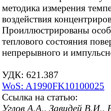
методика измерения темпе
воздействия концентриров
Проиллюстрированы особ
теплового состояния пове
непрерывного и импульсно
УДК: 621.387
WoS: A1990FK10100025
Ссылка на статью:
Углов А.А., Завидей В.И.,