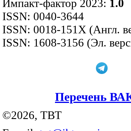
Импакт-фактор 2023:
1.0
ISSN: 0040-3644
ISSN: 0018-151X (Англ. в
ISSN: 1608-3156 (Эл. верс
Перечень ВА
©2026, ТВТ