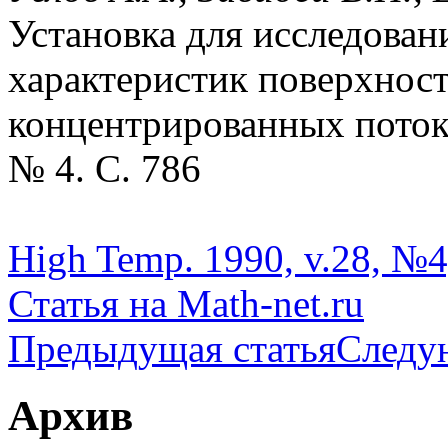
Установка для исследован
характеристик поверхност
концентрированных потоко
№ 4. С. 786
High Temp. 1990, v.28, №4
Статья на Math-net.ru
Предыдущая статья
Следу
Архив