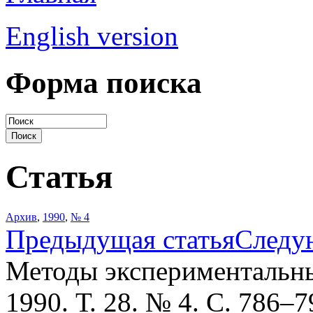
English version
Форма поиска
Статья
Архив
,
1990
,
№ 4
Предыдущая статья
Следу
Методы экспериментальны
1990. Т. 28. № 4. С. 786–7