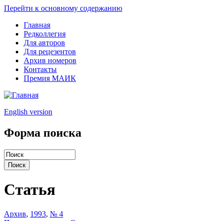
Перейти к основному содержанию
Главная
Редколлегия
Для авторов
Для рецезентов
Архив номеров
Контакты
Премия МАИК
English version
Форма поиска
Статья
Архив
,
1993
,
№ 4