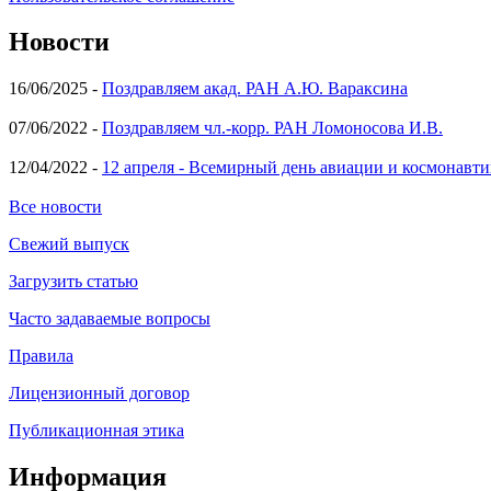
Новости
16/06/2025 -
Поздравляем акад. РАН А.Ю. Вараксина
07/06/2022 -
Поздравляем чл.-корр. РАН Ломоносова И.В.
12/04/2022 -
12 апреля - Всемирный день авиации и космонавти
Все новости
Свежий выпуск
Загрузить статью
Часто задаваемые вопросы
Правила
Лицензионный договор
Публикационная этика
Информация