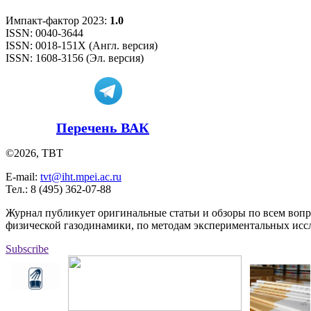
Импакт-фактор 2023:
1.0
ISSN: 0040-3644
ISSN: 0018-151X (Англ. версия)
ISSN: 1608-3156 (Эл. версия)
Перечень ВАК
©2026, ТВТ
E-mail:
tvt@iht.mpei.ac.ru
Тел.: 8 (495) 362-07-88
Журнал публикует оригинальные статьи и обзоры по всем воп
физической газодинамики, по методам экспериментальных исс
Subscribe