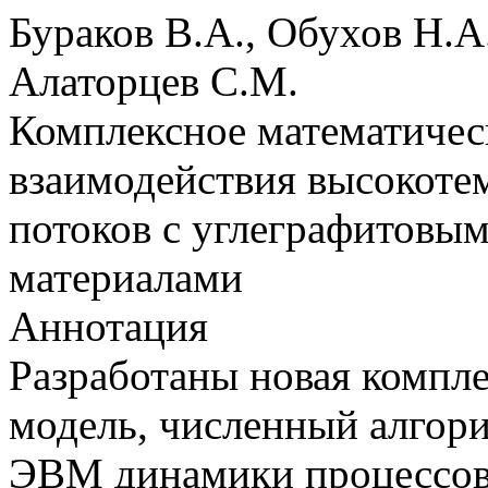
Бураков В.А., Обухов Н.А.
Алаторцев С.М.
Комплексное математичес
взаимодействия высокоте
потоков с углеграфитовы
материалами
Аннотация
Разработаны новая компл
модель, численный алгори
ЭВМ динамики процессов