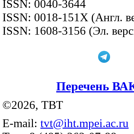
ISSN: 0040-3644
ISSN: 0018-151X (Англ. в
ISSN: 1608-3156 (Эл. верс
Перечень ВА
©2026, ТВТ
E-mail:
tvt@iht.mpei.ac.ru