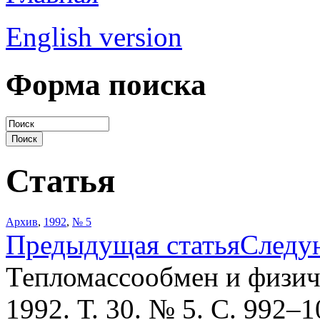
English version
Форма поиска
Статья
Архив
,
1992
,
№ 5
Предыдущая статья
Следу
Тепломассообмен и физич
1992. Т. 30. № 5. С. 992–