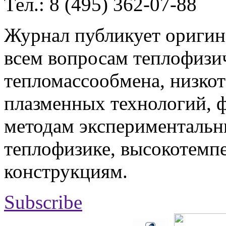
Тел.: 8 (495) 362-07-88
Журнал публикует оригин
всем вопросам теплофизич
тепломассообмена, низко
плазменных технологий, 
методам экспериментальн
теплофизике, высокотемп
конструкциям.
Subscribe