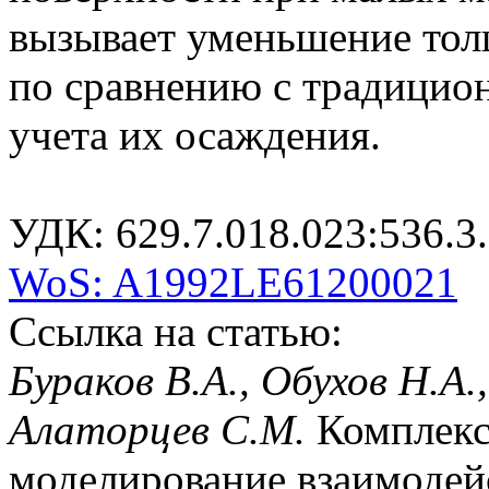
вызывает уменьшение тол
по сравнению с традицио
учета их осаждения.
УДК: 629.7.018.023:536.3
WoS: A1992LE61200021
Ссылка на статью:
Бураков В.А., Обухов Н.А.
Алаторцев С.М.
Комплекс
моделирование взаимодей