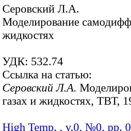
Серовский Л.А.
Моделирование самодиффу
жидкостях
УДК: 532.74
Ссылка на статью:
Серовский Л.А.
Моделиров
газах и жидкостях, ТВТ, 19
High Temp. , v.0, №0, pp. 