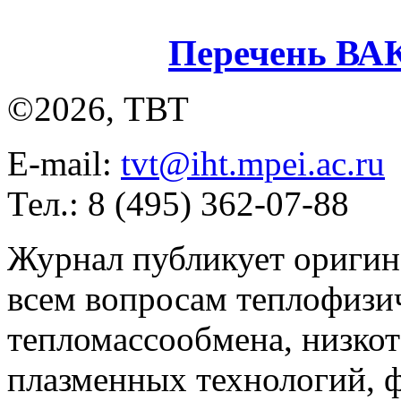
Перечень ВА
©2026, ТВТ
E-mail:
tvt@iht.mpei.ac.ru
Тел.: 8 (495) 362-07-88
Журнал публикует оригин
всем вопросам теплофизич
тепломассообмена, низко
плазменных технологий, 