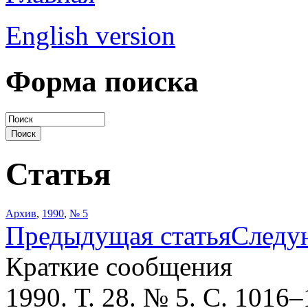
English version
Форма поиска
Статья
Архив
,
1990
,
№ 5
Предыдущая статья
Следу
Краткие сообщения
1990. Т. 28. № 5. С. 1016