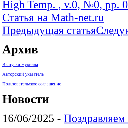
High Temp. , v.0, №0, pp. 
Статья на Math-net.ru
Предыдущая статья
Следу
Архив
Выпуски журнала
Авторский указатель
Пользовательское соглашение
Новости
16/06/2025 -
Поздравляем 