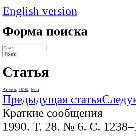
English version
Форма поиска
Статья
Архив
,
1990
,
№ 6
Предыдущая статья
Следу
Краткие сообщения
1990. Т. 28. № 6. С. 1238