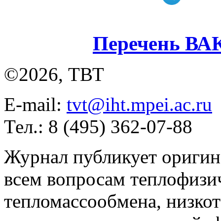
Перечень ВА
©2026, ТВТ
E-mail:
tvt@iht.mpei.ac.ru
Тел.: 8 (495) 362-07-88
Журнал публикует оригин
всем вопросам теплофизич
тепломассообмена, низко