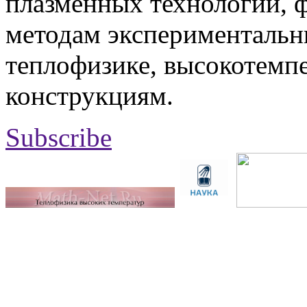
плазменных технологий, 
методам экспериментальн
теплофизике, высокотемп
конструкциям.
Subscribe