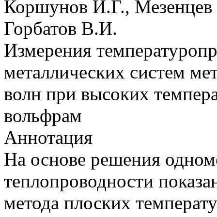
Коршунов И.Г., Мезенцев 
Горбатов В.И.
Измерения температуроп
металлических систем ме
волн при высоких темпера
вольфрам
Аннотация
На основе решения одном
теплопроводности показа
метода плоских температ