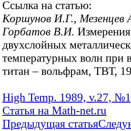
Ссылка на статью:
Коршунов И.Г., Мезенцев А
Горбатов В.И.
Измерения
двухслойных металлическ
температурных волн при 
титан – вольфрам, ТВТ, 198
High Temp. 1989, v.27, №1
Статья на Math-net.ru
Предыдущая статья
Следу