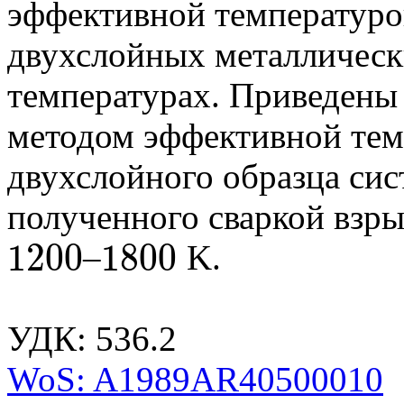
эффективной температуро
двухслойных металлическ
температурах. Приведены
методом эффективной тем
двухслойного образца сис
полученного сваркой взры
1200
1800
–
K.
1200
1800
УДК: 536.2
WoS: A1989AR40500010