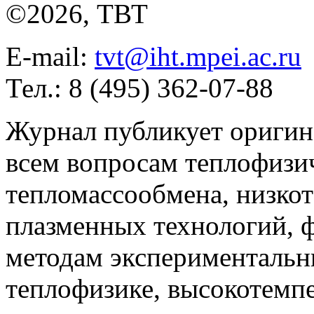
©2026, ТВТ
E-mail:
tvt@iht.mpei.ac.ru
Тел.: 8 (495) 362-07-88
Журнал публикует оригин
всем вопросам теплофизич
тепломассообмена, низко
плазменных технологий, 
методам экспериментальн
теплофизике, высокотемп