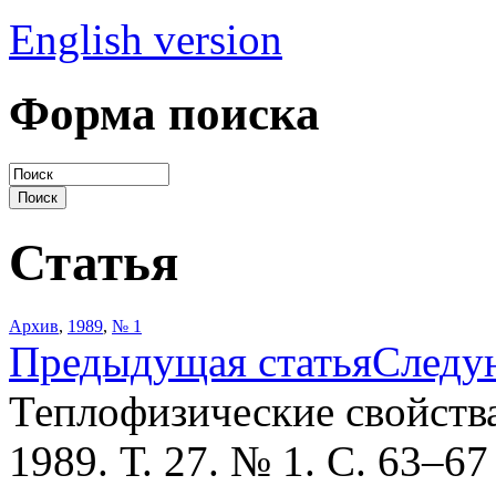
English version
Форма поиска
Статья
Архив
,
1989
,
№ 1
Предыдущая статья
Следу
Теплофизические свойств
1989. Т. 27. № 1. С. 63–67