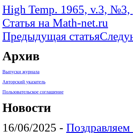
High Temp. 1965, v.3, №3, 
Статья на Math-net.ru
Предыдущая статья
Следу
Архив
Выпуски журнала
Авторский указатель
Пользовательское соглашение
Новости
16/06/2025 -
Поздравляем 