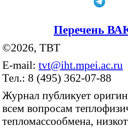
Перечень ВА
©2026, ТВТ
E-mail:
tvt@iht.mpei.ac.ru
Тел.: 8 (495) 362-07-88
Журнал публикует оригин
всем вопросам теплофизич
тепломассообмена, низко