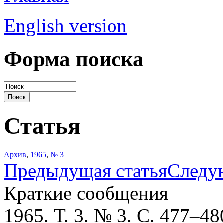
English version
Форма поиска
Статья
Архив
,
1965
,
№ 3
Предыдущая статья
Следу
Краткие сообщения
1965. Т. 3. № 3. С. 477–48