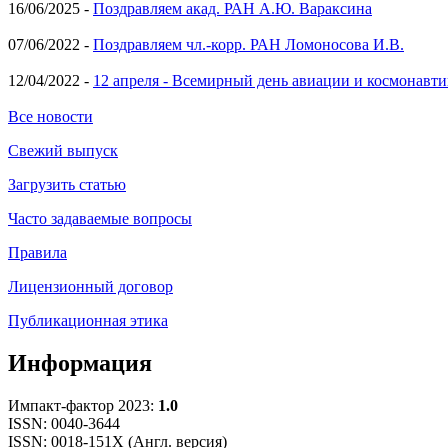
16/06/2025 -
Поздравляем акад. РАН А.Ю. Вараксина
07/06/2022 -
Поздравляем чл.-корр. РАН Ломоносова И.В.
12/04/2022 -
12 апреля - Всемирный день авиации и космонавти
Все новости
Свежий выпуск
Загрузить статью
Часто задаваемые вопросы
Правила
Лицензионный договор
Публикационная этика
Информация
Импакт-фактор 2023:
1.0
ISSN: 0040-3644
ISSN: 0018-151X (Англ. версия)