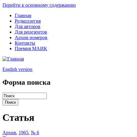
Перейти к основному содержанию
Главная
Редколлегия
Для авторов
Для рецезентов
Архив номеров
Контакты
Премия МАИК
English version
Форма поиска
Статья
Архив
,
1965
,
№ 6