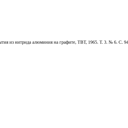
тия из нитрида алюминия на графите, ТВТ, 1965. Т. 3. № 6. С. 9