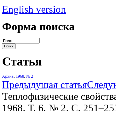
English version
Форма поиска
Статья
Архив
,
1968
,
№ 2
Предыдущая статья
Следу
Теплофизические свойств
1968. Т. 6. № 2. С. 251–25