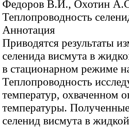
Федоров В.И., Охотин А.С
Теплопроводность селени
Аннотация
Приводятся результаты и
селенида висмута в жидко
в стационарном режиме н
Теплопроводность исслед
температур, охваченном о
температуры. Полученные
селенид висмута в жидкой