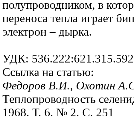
полупроводником, в кото
переноса тепла играет би
электрон – дырка.
УДК: 536.222:621.315.592
Ссылка на статью:
Федоров В.И., Охотин А.С
Теплопроводность селенид
1968. Т. 6. № 2. С. 251