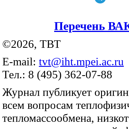
Перечень ВА
©2026, ТВТ
E-mail:
tvt@iht.mpei.ac.ru
Тел.: 8 (495) 362-07-88
Журнал публикует оригин
всем вопросам теплофизич
тепломассообмена, низко