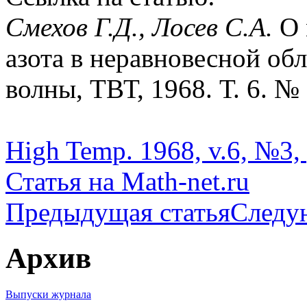
Смехов Г.Д., Лосев С.А.
О 
азота в неравновесной об
волны, ТВТ, 1968. Т. 6. № 
High Temp. 1968, v.6, №3, 
Статья на Math-net.ru
Предыдущая статья
Следу
Архив
Выпуски журнала