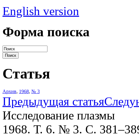
English version
Форма поиска
Статья
Архив
,
1968
,
№ 3
Предыдущая статья
Следу
Исследование плазмы
1968. Т. 6. № 3. С. 381–38