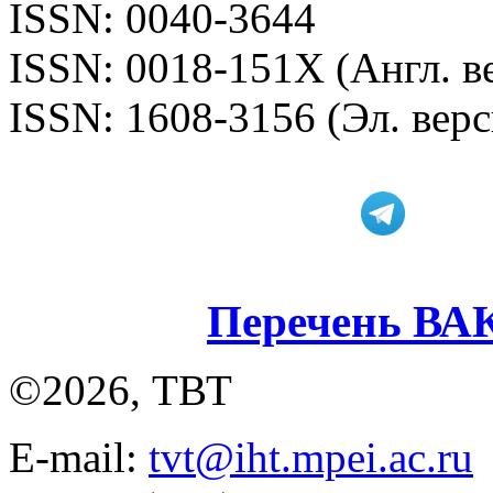
ISSN: 0040-3644
ISSN: 0018-151X (Англ. в
ISSN: 1608-3156 (Эл. верс
Перечень ВА
©2026, ТВТ
E-mail:
tvt@iht.mpei.ac.ru