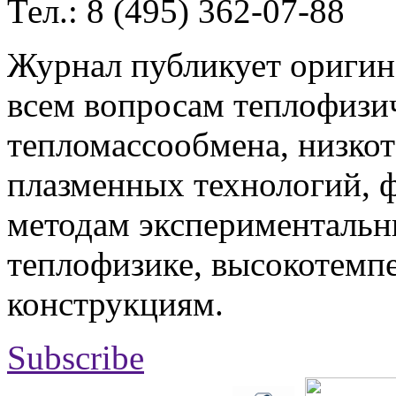
Тел.: 8 (495) 362-07-88
Журнал публикует оригин
всем вопросам теплофизич
тепломассообмена, низко
плазменных технологий, 
методам экспериментальн
теплофизике, высокотемп
конструкциям.
Subscribe