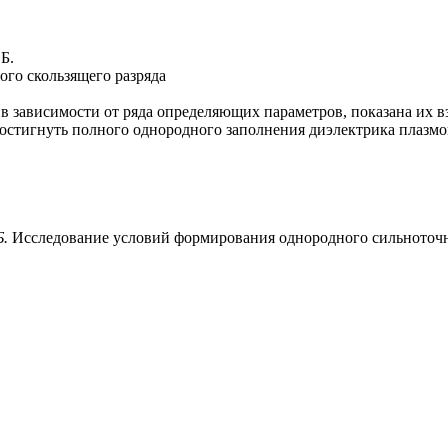
Б.
го скользящего разряда
в зависимости от ряда определяющих параметров, показана их в
остигнуть полного однородного заполнения диэлектрика плазмой
Б.
Исследование условий формирования однородного сильноточного