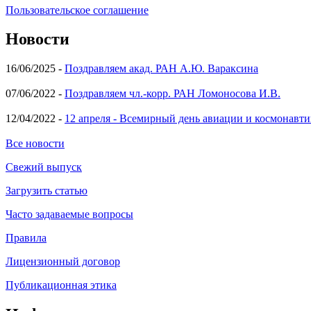
Пользовательское соглашение
Новости
16/06/2025 -
Поздравляем акад. РАН А.Ю. Вараксина
07/06/2022 -
Поздравляем чл.-корр. РАН Ломоносова И.В.
12/04/2022 -
12 апреля - Всемирный день авиации и космонавти
Все новости
Свежий выпуск
Загрузить статью
Часто задаваемые вопросы
Правила
Лицензионный договор
Публикационная этика