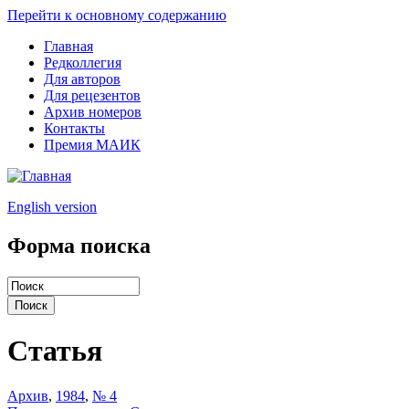
Перейти к основному содержанию
Главная
Редколлегия
Для авторов
Для рецезентов
Архив номеров
Контакты
Премия МАИК
English version
Форма поиска
Статья
Архив
,
1984
,
№ 4