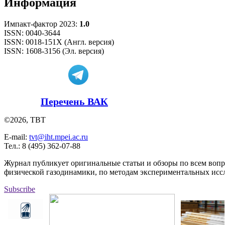
Информация
Импакт-фактор 2023:
1.0
ISSN: 0040-3644
ISSN: 0018-151X (Англ. версия)
ISSN: 1608-3156 (Эл. версия)
Перечень ВАК
©2026, ТВТ
E-mail:
tvt@iht.mpei.ac.ru
Тел.: 8 (495) 362-07-88
Журнал публикует оригинальные статьи и обзоры по всем воп
физической газодинамики, по методам экспериментальных исс
Subscribe