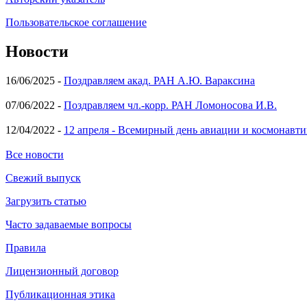
Пользовательское соглашение
Новости
16/06/2025 -
Поздравляем акад. РАН А.Ю. Вараксина
07/06/2022 -
Поздравляем чл.-корр. РАН Ломоносова И.В.
12/04/2022 -
12 апреля - Всемирный день авиации и космонавти
Все новости
Свежий выпуск
Загрузить статью
Часто задаваемые вопросы
Правила
Лицензионный договор
Публикационная этика