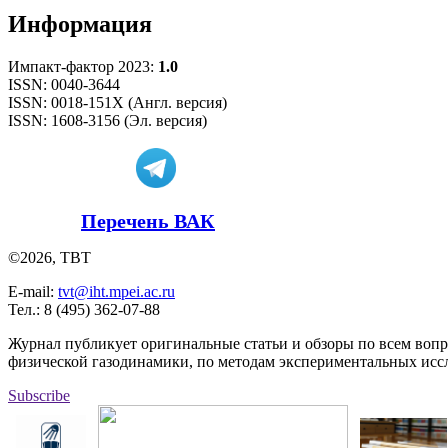
Информация
Импакт-фактор 2023:
1.0
ISSN: 0040-3644
ISSN: 0018-151X (Англ. версия)
ISSN: 1608-3156 (Эл. версия)
Перечень ВАК
©2026, ТВТ
E-mail:
tvt@iht.mpei.ac.ru
Тел.: 8 (495) 362-07-88
Журнал публикует оригинальные статьи и обзоры по всем воп
физической газодинамики, по методам экспериментальных исс
Subscribe