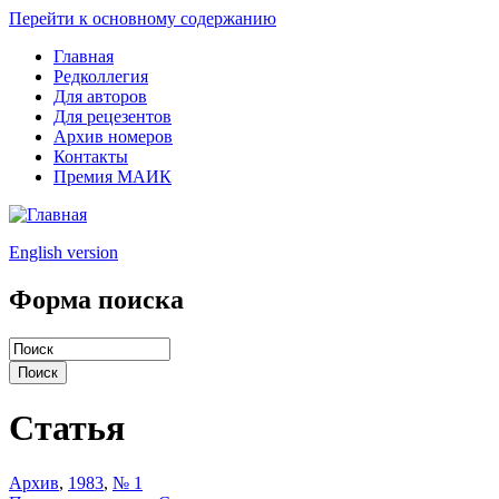
Перейти к основному содержанию
Главная
Редколлегия
Для авторов
Для рецезентов
Архив номеров
Контакты
Премия МАИК
English version
Форма поиска
Статья
Архив
,
1983
,
№ 1