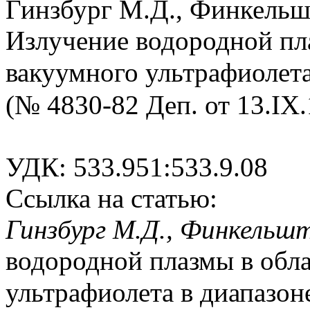
Гинзбург М.Д., Финкельш
Излучение водородной пл
вакуумного ультрафиолет
(№ 4830-82 Деп. от 13.IX.
УДК: 533.951:533.9.08
Ссылка на статью:
Гинзбург М.Д., Финкельш
водородной плазмы в обл
ультрафиолета в диапазо