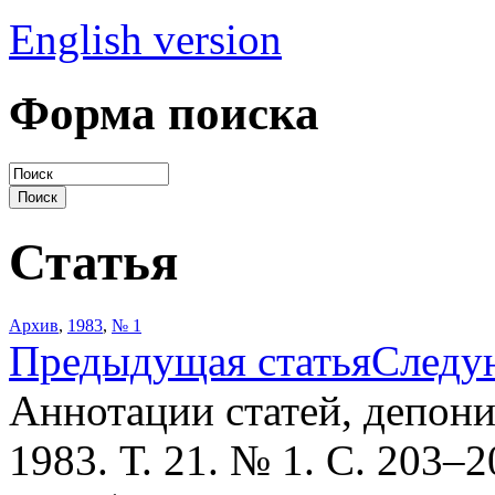
English version
Форма поиска
Статья
Архив
,
1983
,
№ 1
Предыдущая статья
Следу
Аннотации статей, депо
1983. Т. 21. № 1. С. 203–2