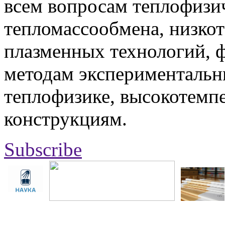
всем вопросам теплофизич
тепломассообмена, низко
плазменных технологий, 
методам экспериментальн
теплофизике, высокотемп
конструкциям.
Subscribe