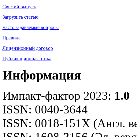
Свежий выпуск
Загрузить статью
Часто задаваемые вопросы
Правила
Лицензионный договор
Публикационная этика
Информация
Импакт-фактор 2023:
1.0
ISSN: 0040-3644
ISSN: 0018-151X (Англ. в
ISSN: 1608-3156 (Эл. верс