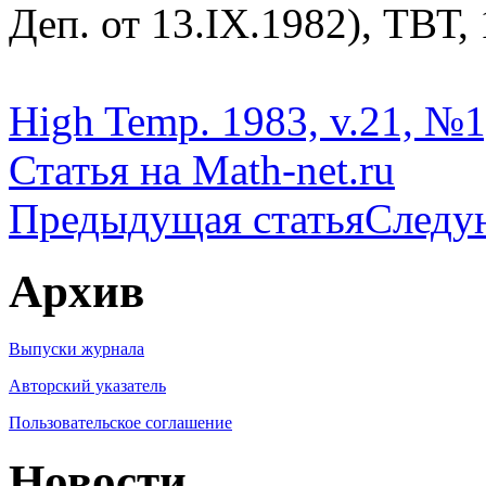
Деп. от 13.IX.1982), ТВТ, 
High Temp. 1983, v.21, №1,
Статья на Math-net.ru
Предыдущая статья
Следу
Архив
Выпуски журнала
Авторский указатель
Пользовательское соглашение
Новости