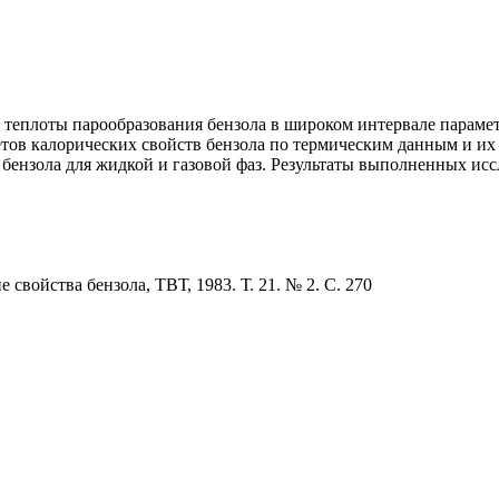
 теплоты парообразования бензола в широком интервале параме
счетов калорических свойств бензола по термическим данным и 
 бензола для жидкой и газовой фаз. Результаты выполненных ис
свойства бензола, ТВТ, 1983. Т. 21. № 2. С. 270