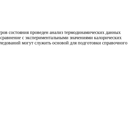
тров состояния проведен анализ термодинамических данных
их сравнение с экспериментальными значениями калорических
следований могут служить основой для подготовки справочного