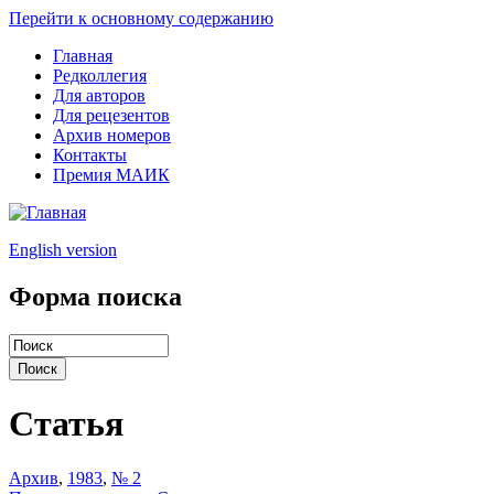
Перейти к основному содержанию
Главная
Редколлегия
Для авторов
Для рецезентов
Архив номеров
Контакты
Премия МАИК
English version
Форма поиска
Статья
Архив
,
1983
,
№ 2