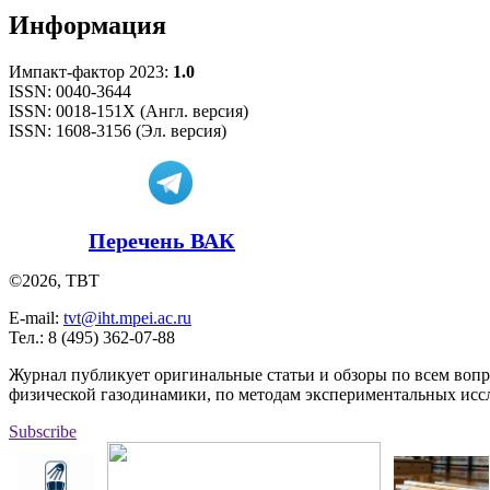
Информация
Импакт-фактор 2023:
1.0
ISSN: 0040-3644
ISSN: 0018-151X (Англ. версия)
ISSN: 1608-3156 (Эл. версия)
Перечень ВАК
©2026, ТВТ
E-mail:
tvt@iht.mpei.ac.ru
Тел.: 8 (495) 362-07-88
Журнал публикует оригинальные статьи и обзоры по всем воп
физической газодинамики, по методам экспериментальных исс
Subscribe