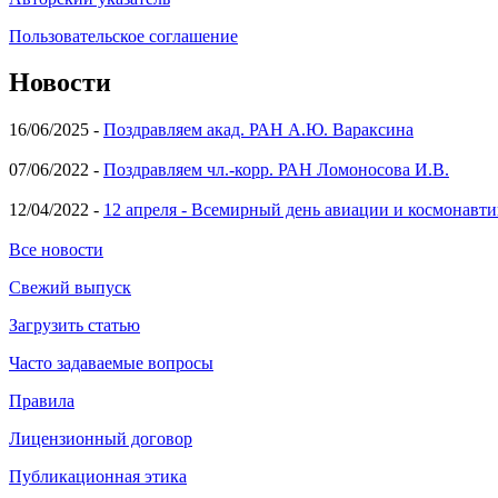
Пользовательское соглашение
Новости
16/06/2025 -
Поздравляем акад. РАН А.Ю. Вараксина
07/06/2022 -
Поздравляем чл.-корр. РАН Ломоносова И.В.
12/04/2022 -
12 апреля - Всемирный день авиации и космонавти
Все новости
Свежий выпуск
Загрузить статью
Часто задаваемые вопросы
Правила
Лицензионный договор
Публикационная этика