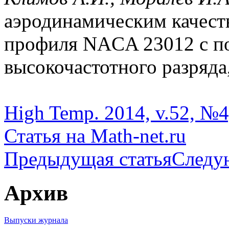
аэродинамическим качест
профиля NACA 23012 с п
высокочастотного разряда,
High Temp. 2014, v.52, №4
Статья на Math-net.ru
Предыдущая статья
Следу
Архив
Выпуски журнала