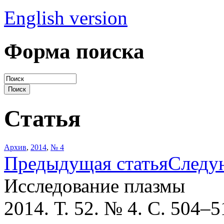
English version
Форма поиска
Статья
Архив
,
2014
,
№ 4
Предыдущая статья
Следу
Исследование плазмы
2014. Т. 52. № 4. С. 504–5