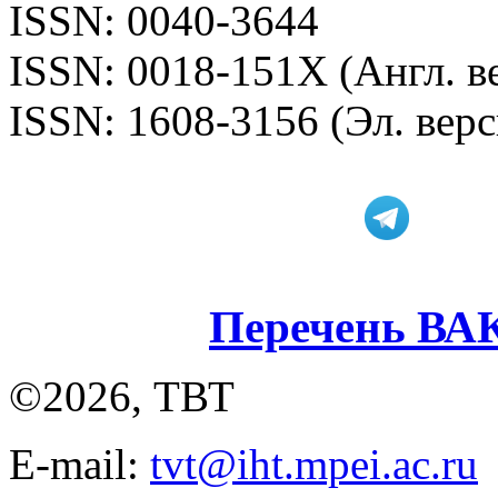
ISSN: 0040-3644
ISSN: 0018-151X (Англ. в
ISSN: 1608-3156 (Эл. верс
Перечень ВА
©2026, ТВТ
E-mail:
tvt@iht.mpei.ac.ru