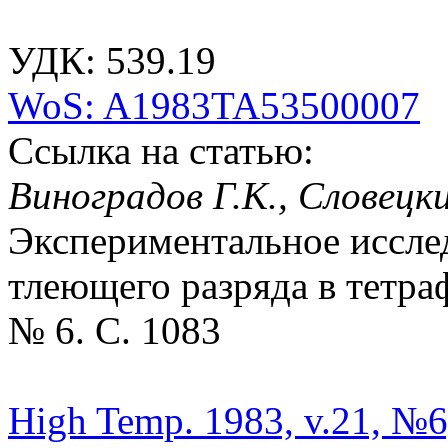
УДК: 539.19
WoS: A1983TA53500007
Ссылка на статью:
Виноградов Г.К., Словецки
Экспериментальное иссле
тлеющего разряда в тетраф
№ 6. С. 1083
High Temp. 1983, v.21, №6