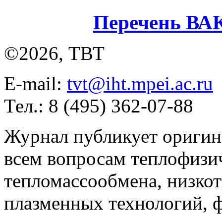
Перечень ВА
©2026, ТВТ
E-mail:
tvt@iht.mpei.ac.ru
Тел.: 8 (495) 362-07-88
Журнал публикует оригин
всем вопросам теплофизич
тепломассообмена, низко
плазменных технологий, 