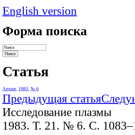
English version
Форма поиска
Статья
Архив
,
1983
,
№ 6
Предыдущая статья
Следу
Исследование плазмы
1983. Т. 21. № 6. С. 1083