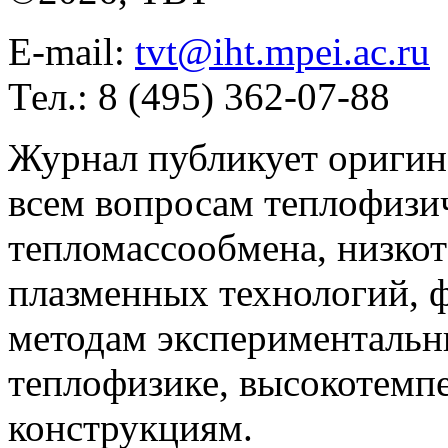
E-mail:
tvt@iht.mpei.ac.ru
Тел.: 8 (495) 362-07-88
Журнал публикует оригин
всем вопросам теплофизич
тепломассообмена, низко
плазменных технологий, 
методам экспериментальн
теплофизике, высокотемп
конструкциям.