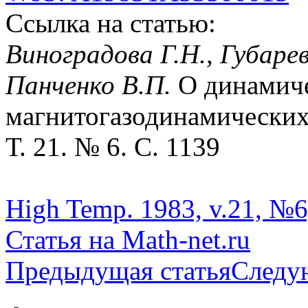
Ссылка на статью:
Виноградова Г.Н., Губарев
Панченко В.П.
О динамиче
магнитогазодинамических 
Т. 21. № 6. С. 1139
High Temp. 1983, v.21, №6
Статья на Math-net.ru
Предыдущая статья
Следу