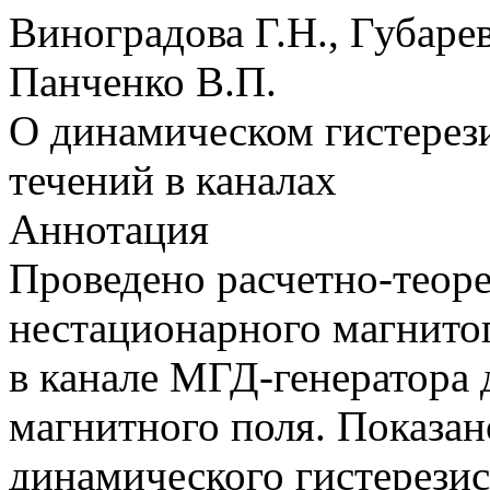
Виноградова Г.Н., Губарев
Панченко В.П.
О динамическом гистерез
течений в каналах
Аннотация
Проведено расчетно-теоре
нестационарного магнито
в канале МГД-генератора 
магнитного поля. Показан
динамического гистерези