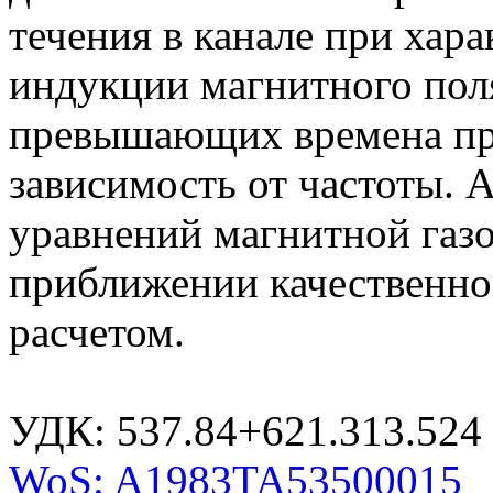
течения в канале при хар
индукции магнитного поля
превышающих времена прол
зависимость от частоты. 
уравнений магнитной газ
приближении качественно
расчетом.
УДК: 537.84+621.313.524
WoS: A1983TA53500015