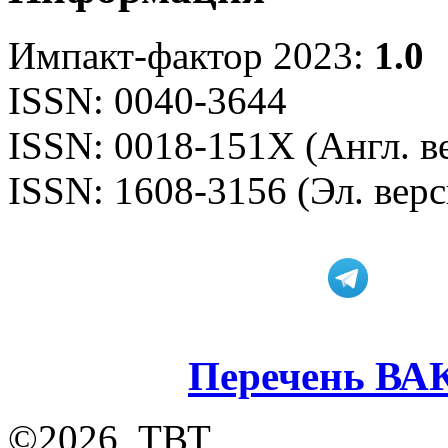
Импакт-фактор 2023:
1.0
ISSN: 0040-3644
ISSN: 0018-151X (Англ. в
ISSN: 1608-3156 (Эл. верс
Перечень ВА
©2026, ТВТ