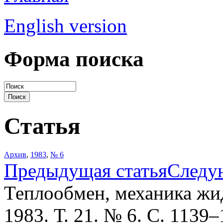
English version
Форма поиска
Статья
Архив
,
1983
,
№ 6
Предыдущая статья
Следу
Теплообмен, механика жид
1983. Т. 21. № 6. С. 1139